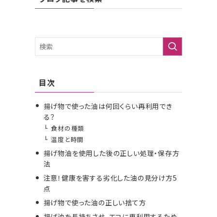
目次
揚げ物で使った油は何回くらい再利用でき
る？
食材の種類
温度と時間
用
揚げ物油を使用した後の正しい処理・保存方
法
注意！健康を害する劣化した油の見分け方5
点
揚げ物で使った油の正しい捨て方
揚げ油を長持ちさせ、エコに再利用するため