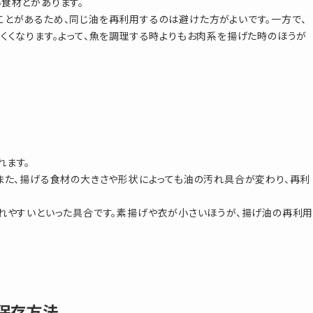
食材とがあります。
とがあるため、同じ油を再利用するのは避けた方がよいです。一方で、
くくなります。よって、魚を調理する時よりもお肉系を揚げた時のほうが
れます。
また、揚げる食材の大きさや形状によっても油の汚れ具合が変わり、再利
れやすいといった具合です。素揚げや衣が小さいほうが、揚げ油の再利
保存方法