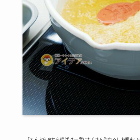
プライバシーポリシー
特定商取引法について
お問い合わせ
「てんぷらやから揚げは一度にたくさん作れるしお腹もい