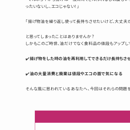
ったいないし、エコじゃない！」
「揚げ物油を繰り返し使って長持ちさせたいけど、大丈夫か
と思ってしまったことはありませんか？
しかもこのご時世、油だけでなく食料品の値段もアップし
✔️
揚げ物をした時の油を再利用してできるだけ長持ちさ
✔️
油の大量消費と廃棄は値段やエコの面で気になる
そんな風に思われているあなたへ、今回はそれらの問題