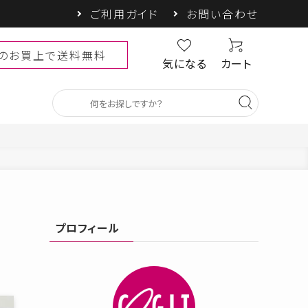
ご利用ガイド
お問い合わせ
以上のお買上で送料無料
気になる
カート
ベビー・キッズ
プロフィール
SALE
しゃヘル
PRECIOUS UV
COOLOOP