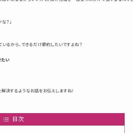
な？」
ているから、できるだけ節約したいですよね？
せたい
を解決するようなお話をお伝えしますね！
目次