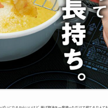
っぱいになるからいいけど、揚げ物油を一度使っただけで捨てるなんて