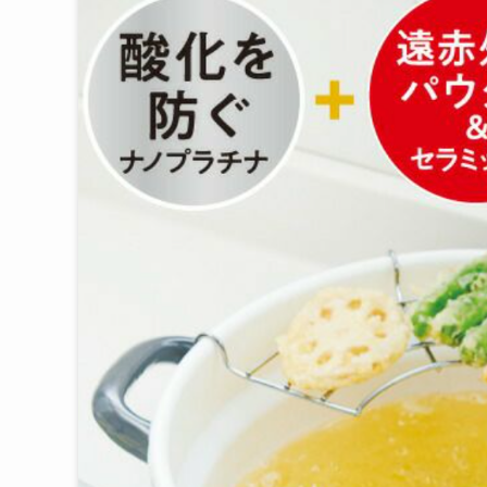
ファッション
ベビー・キッズ
ギフト
慶弔商品
ブランド
SALE
コンテンツ
INFORMATIOM
ご利用ガイド