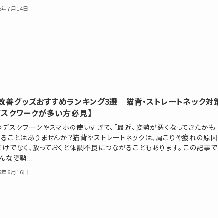
25年7月14日
改善グッズおすすめランキング3選｜猫背・ストレートネック対
デスクワークが多い方必見】
のデスクワークやスマホの使いすぎで、「最近、姿勢が悪くなってきたかも
じることはありませんか？猫背やストレートネックは、肩こりや疲れの原因
だけでなく、放っておくと体調不良につながることもあります。 この記事で
んな姿勢...
25年6月16日