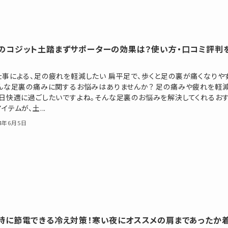
のコジット土踏まずサポーターの効果は？使い方・口コミ評判
仕事による、足の疲れを軽減したい 扁平足で、歩くと足の裏が痛くなりや
そんな足裏の痛みに関するお悩みはありませんか？ 足の痛みや疲れを軽
毎日快適に過ごしたいですよね。そんな足裏のお悩みを解決してくれるお
イテムが、土...
24年6月5日
時に節電できる冷え対策！寒い夜にオススメの肩まであったか