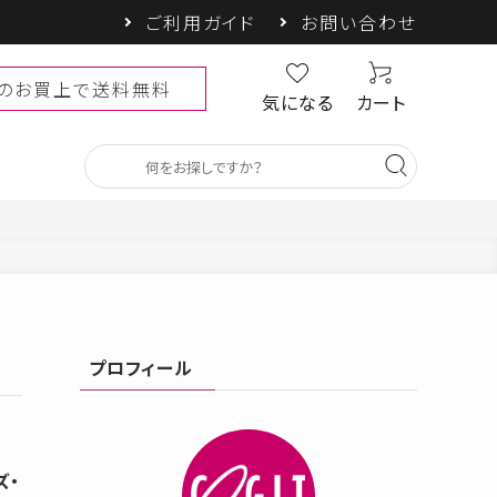
ご利用ガイド
お問い合わせ
以上のお買上で送料無料
気になる
カート
ベビー・キッズ
プロフィール
SALE
しゃヘル
PRECIOUS UV
COOLOOP
ズ・