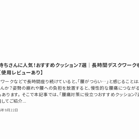
持ちさんに人気！おすすめクッション7選｜長時間デスクワーク
【使用レビューあり】
クワークなどで長時間座り続けていると、「腰がつらい…」と感じることは
せんか？姿勢の崩れや腰への負担を放置すると、慢性的な腰痛につなが
もあります。 そこで本記事では、「腰痛対策に役立つおすすめクッション7
してご紹介...
25年9月22日