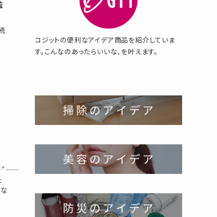
監
続
コジットの便利なアイデア商品を紹介していま
。
す。こんなのあったらいいな、を叶えます。
―
た
ズな