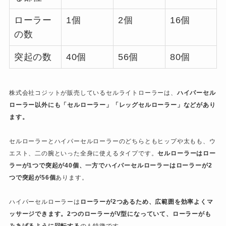
ローラー
1個
2個
16個
の数
突起の数
40個
56個
80個
株式会社コジットが販売しているセルライトローラーは、
ハイパーセル
ローラー以外にも「セルローラー」「レッグセルローラー」などがあり
ます。
セルローラーとハイパーセルローラーのどちらともヒップや太もも、ウ
エスト、二の腕といった全身に使えるタイプです。
セルローラーはロー
ラーが1つで突起が40個、一方でハイパーセルローラーはローラーが2
つで突起が56個
あります。
ハイパーセルローラーは
ローラーが2つあるため、広範囲を効率よくマ
ッサージできます。2つのローラーがV型になっていて、ローラーがも