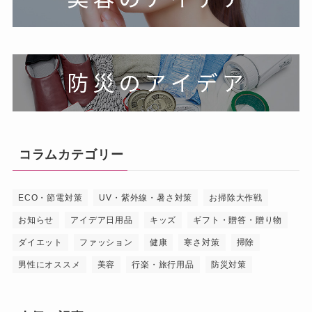
コラムカテゴリー
ECO・節電対策
UV・紫外線・暑さ対策
お掃除大作戦
お知らせ
アイデア日用品
キッズ
ギフト・贈答・贈り物
ダイエット
ファッション
健康
寒さ対策
掃除
男性にオススメ
美容
行楽・旅行用品
防災対策