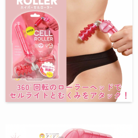
ベビー・キッズ
ギフト
慶弔商品
ブランド
SALE
コンテンツ
INFORMATIOM
ご利用ガイド
プライバシーポリシー
特定商取引法について