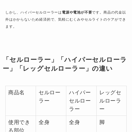
しかし、ハイパーセルローラーは
電源や電池が不要
です。商品の代金以
外はかからないため経済的で、気軽にむくみやセルライトのケアができ
ます。
「セルローラー」「ハイパーセルローラ
ー」「レッグセルローラー」の違い
商品名
セルロー
ハイパー
レッグセ
ラー
セルロー
ルローラ
ラー
ー
使用でき
全身
全身
脚
る部位