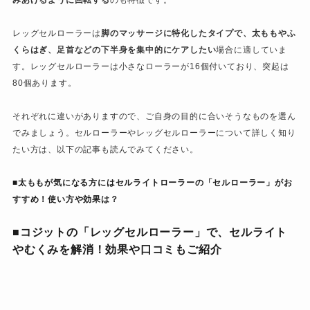
みあげるように回転する
のも特徴です。
レッグセルローラーは
脚のマッサージに特化したタイプで、太ももやふ
くらはぎ、足首などの下半身を集中的にケアしたい
場合に適していま
す。レッグセルローラーは小さなローラーが16個付いており、突起は
80個あります。
それぞれに違いがありますので、ご自身の目的に合いそうなものを選ん
でみましょう。セルローラーやレッグセルローラーについて詳しく知り
たい方は、以下の記事も読んでみてください。
■太ももが気になる方にはセルライトローラーの「セルローラー」がお
すすめ！使い方や効果は？
■コジットの「レッグセルローラー」で、セルライト
やむくみを解消！効果や口コミもご紹介