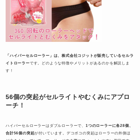
「ハイパーセルローラー」は、株式会社コジットが販売しているセルラ
イトローラー
です。どのような特徴やメリットがあるのかを解説しま
す！
56
個の突起がセルライトやむくみにアプロ
ーチ！
ハイパーセルローラーはダブルローラーで、
1つのローラーに各28個、
合計56個の突起
が付いています。デコボコの突起はローラーの外側ほ