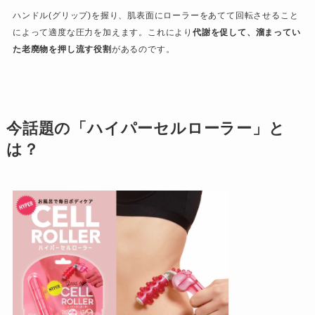
ハンドル(グリップ)を握り、肌表面にローラーをあてて回転させること
によって適度な圧力を加えます。これにより
代謝を促して、溜まってい
た老廃物を押し流す役割
があるのです。
今話題の「ハイパーセルローラー」と
は？