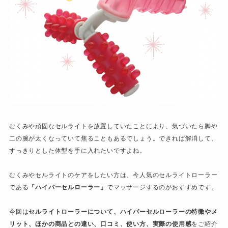
お問い合わせ
むくみや頑固なセルライトを放置していたことにより、気づいたら脚や
二の腕が太くなっていて焦ることもあるでしょう。できれば解消して、
すっきりとした体型を手に入れたいですよね。
むくみやセルライトのケアをしたい方は、今人気のセルライトローラー
である
「ハイパーセルローラー」
でマッサージするのがおすすめです。
今回は
セルライトローラーについて、ハイパーセルローラーの特徴やメ
リット、ほかの商品との違い、口コミ、使い方、実際の使用感
をご紹介