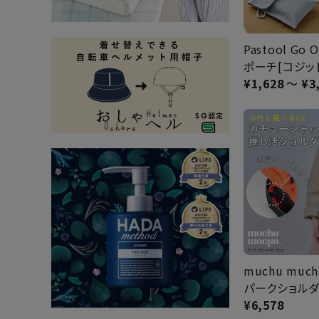
Pastool Go
ポーチ[コジッ
¥
1,628
〜
¥
3
muchu muc
パークショルダ
¥
6,578