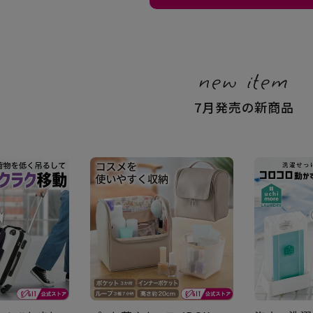
new item
7月発売の新商品