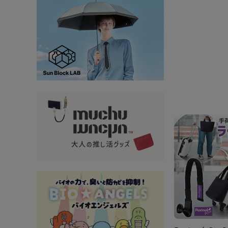
大量購入・法人
新商品
暑さ・紫外線対策グッズ
推し活グッズ
掃除グッズ
生活雑貨
ビューティー
ボディメイクグッズ
ファッション
アウトドア・トラベル