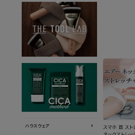
ハウスウェア
スマホ 首 スト
ネックストレッ