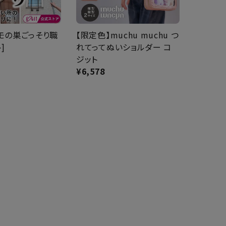
モの巣ごっそり職
【限定色】muchu muchu つ
]
れてってぬいショルダー コ
ジット
¥
6,578