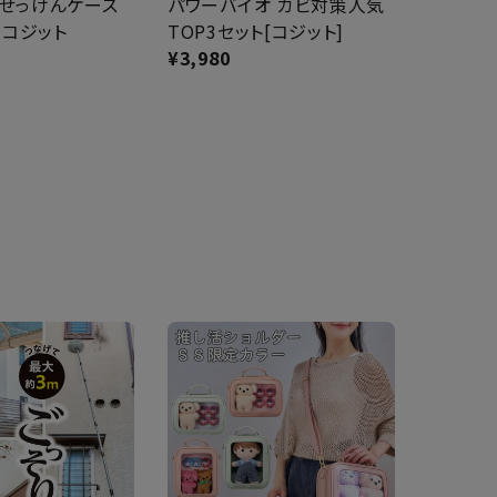
せっけんケース
パワーバイオ カビ対策人気
】コジット
TOP3セット[コジット]
¥
3,980