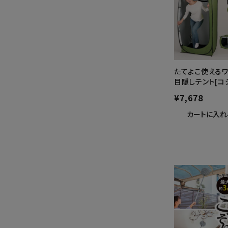
たてよこ使えるワ
目隠しテント[コ
¥
7,678
カートに入れ