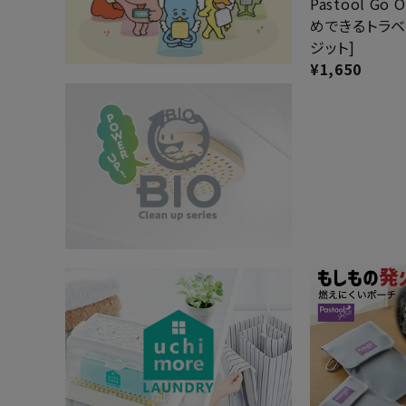
Pastool Go
めできるトラベ
インテリア
ジット]
¥
1,650
健康
カテゴリ一覧
お悩み解決コラム
INFORMATION
ご利用ガイド
プライバシーポリシー
特定商取引法について
会社概要
お問い合わせ