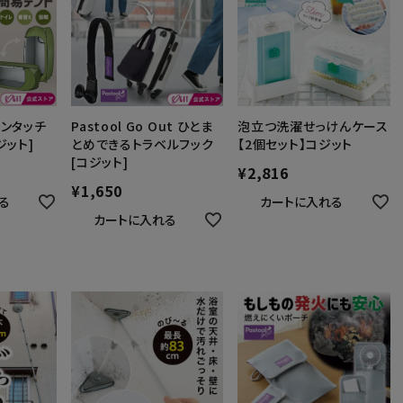
ンタッチ
Pastool Go Out ひとま
泡立つ洗濯せっけんケース
ジット]
とめできるトラベルフック
【2個セット】コジット
[コジット]
¥
2,816
¥
1,650
る
カートに入れる
カートに入れる