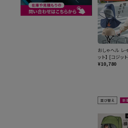
おしゃヘル レ
ット】 [コジット
¥
10,780
並び替え
新