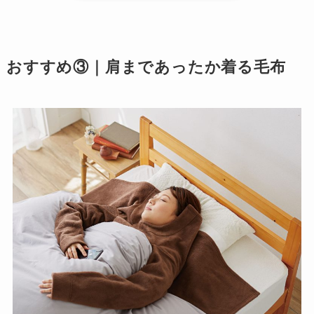
おすすめ③｜肩まであったか着る毛布