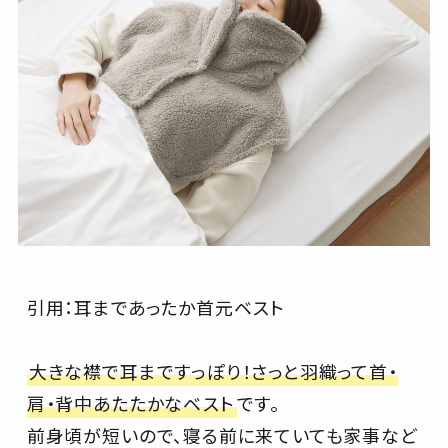
引用：耳まであったか首元ベスト
大きな襟で耳まですっぽり！さっと羽織って首・
肩・背中あたたかなベスト
です。
前身頃が短いので、寝る前に来ていても家事など