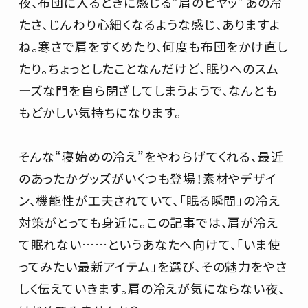
夜、布団に入るときに感じる“肩のヒヤッ”――あの冷
たさ、じんわり心細くなるような感じ、ありますよ
ね。寒さで肩をすくめたり、何度も布団をかけ直し
たり。ちょっとしたことなんだけど、眠りへのスム
ーズな門を自ら閉ざしてしまうようで、なんとも
もどかしい気持ちになります。
そんな“寝始めの冷え”をやわらげてくれる、最近
のあったかグッズがいくつも登場！素材やデザイ
ン、機能性が工夫されていて、「眠る瞬間」の冷え
対策がとっても身近に。この記事では、肩が冷え
て眠れない……というあなたへ向けて、「いま使
ってみたい最新アイテム」を選び、その魅力をやさ
しく伝えていきます。肩の冷えが気にならない夜、