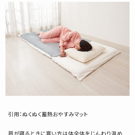
引用：ぬくぬく蓄熱おやすみマット
肩が寝るときに寒い方は体全体をじんわり温め