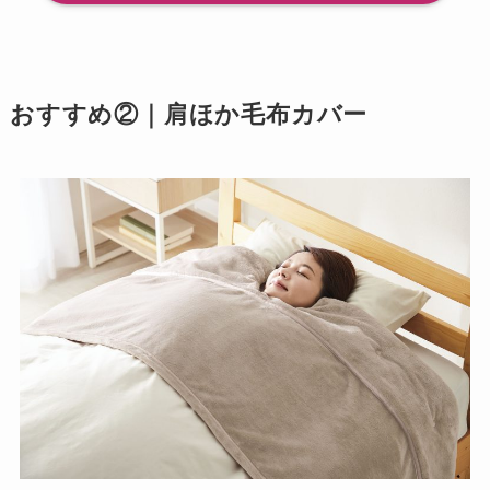
おすすめ②｜肩ほか毛布カバー