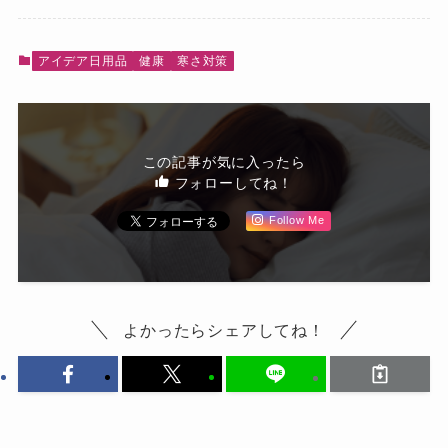
アイデア日用品
健康
寒さ対策
この記事が気に入ったら
フォローしてね！
Follow Me
よかったらシェアしてね！