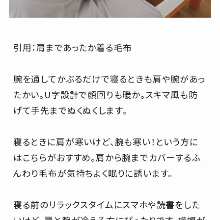
引用：肩まであったか着る毛布
腕を通してかぶるだけで寝るときも肩や腕があっ
たかい。U字設計で顔回りも暖か。スキマ風も防
げて手先までぬくぬくします。
寝るときに肩が寒いけど、腕も寒い！という方に
はこちらがおすすめ。肩から腕までカバーするふ
んわり毛布が気持ちよく眠りに誘います。
寝る前のリラックスタイムにスマホや読書をした