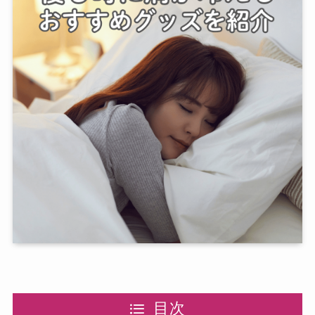
ベビー・キッズ
ギフト
慶弔商品
ブランド
SALE
コンテンツ
INFORMATIOM
ご利用ガイド
プライバシーポリシー
目次
特定商取引法について