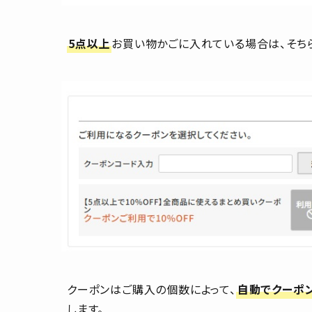
5点以上
お買い物かごに入れている場合は、そち
クーポンはご購入の個数によって、
自動でクーポ
します。