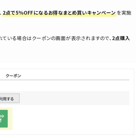
、
2点で5％OFFになるお得なまとめ買いキャンペーン
を実施
れている場合はクーポンの画面が表示されますので、
2点購入