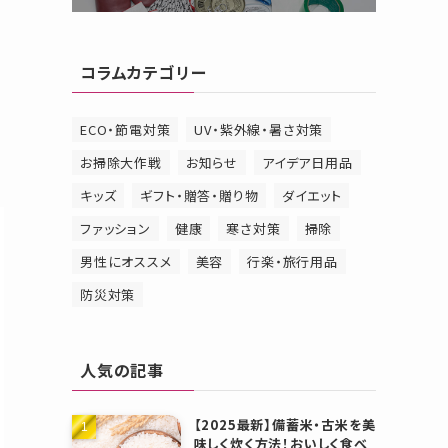
コラムカテゴリー
ECO・節電対策
UV・紫外線・暑さ対策
お掃除大作戦
お知らせ
アイデア日用品
キッズ
ギフト・贈答・贈り物
ダイエット
ファッション
健康
寒さ対策
掃除
男性にオススメ
美容
行楽・旅行用品
防災対策
人気の記事
【2025最新】備蓄米・古米を美
味しく炊く方法！おいしく食べ