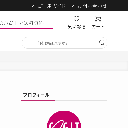
ご利用ガイド
お問い合わせ
以上のお買上で送料無料
気になる
カート
ベビー・キッズ
プロフィール
SALE
しゃヘル
PRECIOUS UV
COOLOOP