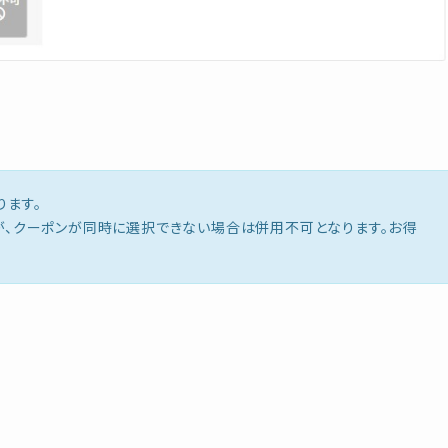
！
ります。
が、クーポンが同時に選択できない場合は併用不可となります。お得