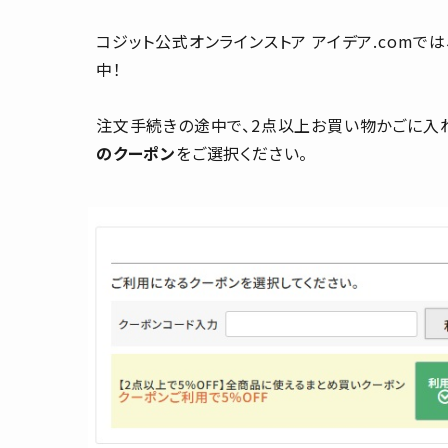
プライバシーポリシー
コジット公式オンラインストア アイデア.comでは
特定商取引法について
中！
お問い合わせ
注文手続きの途中で、2点以上お買い物かごに入
のクーポン
をご選択ください。