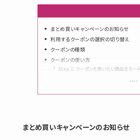
ファッション
ベビー・キッズ
まとめ買いキャンペーンのお知らせ
利用するクーポンの選択の切り替え
ギフト
クーポンの種類
慶弔商品
クーポンの使い方
Step 1：クーポンを使いたい商品をカー
ブランド
SALE
コンテンツ
INFORMATIOM
まとめ買いキャンペーンのお知らせ
ご利用ガイド