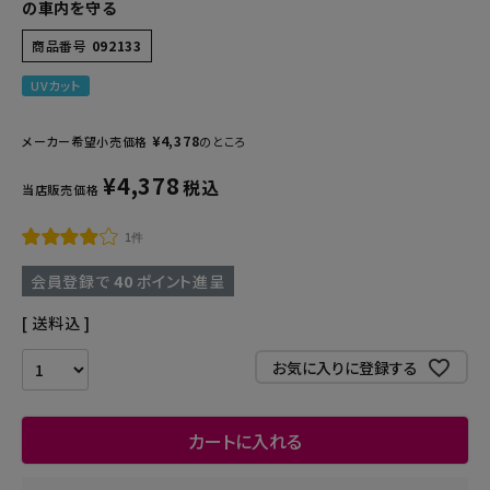
の車内を守る
商品番号
092133
UVカット
¥
4,378
メーカー希望小売価格
のところ
¥
4,378
税込
当店販売価格
1件
会員登録で
40
ポイント進呈
送料込
お気に入りに登録する
カートに入れる