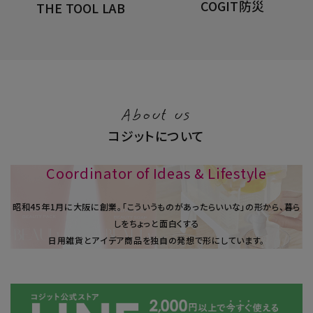
COGIT防災
THE TOOL LAB
About us
コジットについて
Coordinator of Ideas & Lifestyle
昭和45年1⽉に大阪に創業。「こういうものがあったらいいな」の形から、暮ら
しをちょっと面白くする
日用雑貨とアイデア商品を独自の発想で形にしています。