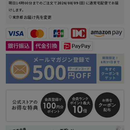
明日
14時00分
までのご注文で
2026/08/09（日）
に
通常宅配便
でお届
けします。
お届け先を変更
東京都