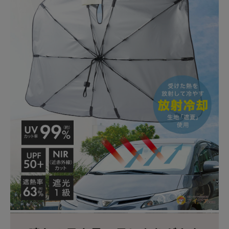
暑さ・紫外線対策グッズ
推し活グッズ
掃除グッズ
生活雑貨
ビューティー
ボディメイクグッズ
ファッション
アウトドア・トラベル
インテリア