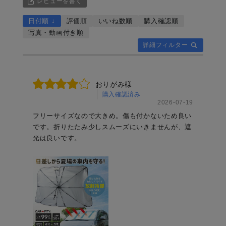
レビューを書く
日付順 ↓
評価順
いいね数順
購入確認順
写真・動画付き順
詳細フィルター
おりがみ様
購入確認済み
2026-07-19
フリーサイズなので大きめ。傷も付かないため良い
です。折りたたみ少しスムーズにいきませんが、遮
光は良いです。