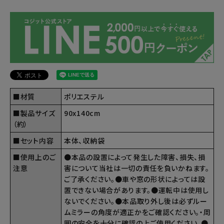
■材質
ポリエステル
■製品サイズ
90x140cm
（約）
■セット内容
本体、収納袋
■使用上のご
●本品の設置によって発生した障害、損失、損
注意
害について当社は一切の責任を負いかねます。
ご了承ください。●車や窓の形状によっては設
置できない場合があります。●運転中は使用し
ないでください。●本品取り外し後は必ずルー
ムミラーの角度が適正かをご確認ください。・周
囲の安全を十分に確認の上ご使用ください。●