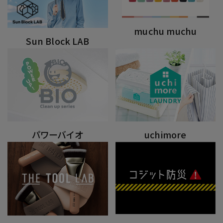
muchu muchu
Sun Block LAB
パワーバイオ
uchimore