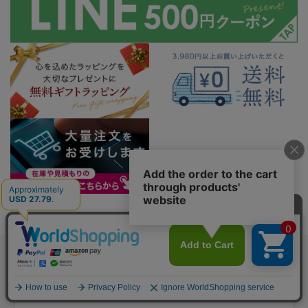
コジット公式ストアの最新ニュースを受け取る
Eメールアドレス ※