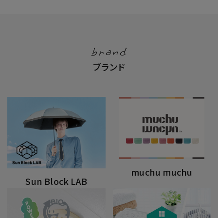
brand
ブランド
muchu muchu
Sun Block LAB