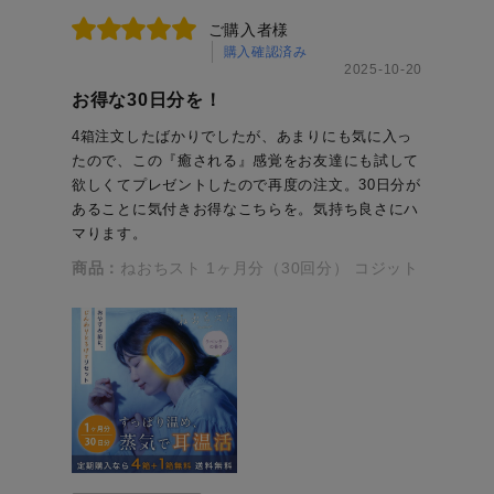
ご購入者様
購入確認済み
2025-10-20
お得な30日分を！
4箱注文したばかりでしたが、あまりにも気に入っ
たので、この『癒される』感覚をお友達にも試して
欲しくてプレゼントしたので再度の注文。30日分が
あることに気付きお得なこちらを。気持ち良さにハ
マります。
商品：
ねおちスト 1ヶ月分（30回分） コジット