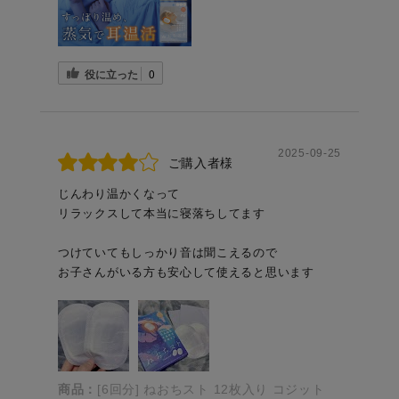
役に立った
0
2025-09-25
ご購入者様
じんわり温かくなって
リラックスして本当に寝落ちしてます
つけていてもしっかり音は聞こえるので
お子さんがいる方も安心して使えると思います
商品：
[6回分] ねおちスト 12枚入り コジット