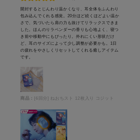
開封するとじんわり温かくなり、耳全体をふんわり
包み込んでくれる感覚。20分ほど続くほどよい温か
さで、気づいたら肩の力も抜けてリラックスできま
した。ほんのりラベンダーの香りも心地よく、寝つ
き前や移動中にもぴったり。外れにくい形状だけ
ど、耳のサイズによって少し調整が必要かも。1日
の疲れをやさしくリセットしてくれる癒しアイテム
です。
商品：
[6回分] ねおちスト 12枚入り コジット