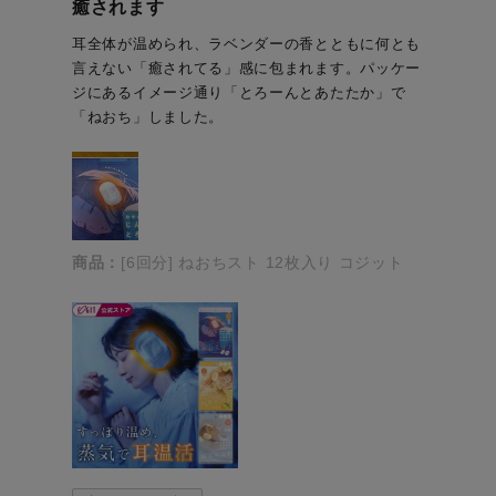
癒されます
耳全体が温められ、ラベンダーの香とともに何とも
言えない「癒されてる」感に包まれます。パッケー
ジにあるイメージ通り「とろーんとあたたか」で
「ねおち」しました。
商品：
[6回分] ねおちスト 12枚入り コジット