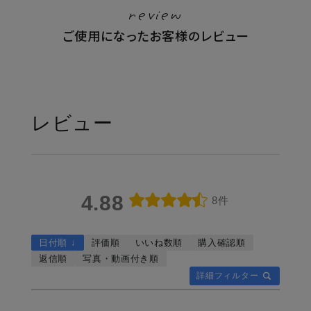
review
健康
ご使用になったお客様のレビュー
カテゴリ一覧
お悩み解決コラム
レビュー
INFORMATION
ご利用ガイド
プライバシーポリシー
4.88
8件
特定商取引法について
日付順 ↓
評価順
いいね数順
購入確認順
会社概要
返信順
写真・動画付き順
お問い合わせ
詳細フィルター