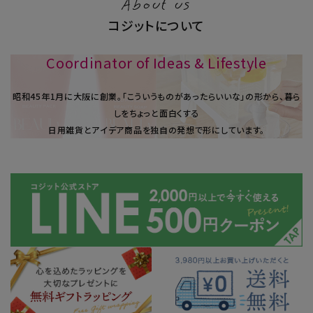
About us
コジットについて
Coordinator of Ideas & Lifestyle
昭和45年1⽉に大阪に創業。「こういうものがあったらいいな」の形から、暮ら
しをちょっと面白くする
日用雑貨とアイデア商品を独自の発想で形にしています。