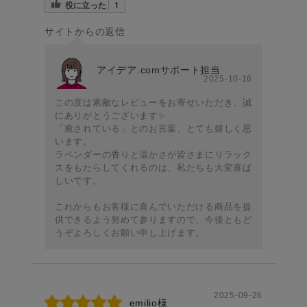
役に立った
1
サイトからの返信
アイデア.comサポート担当
2025-10-16
この度は素敵なレビューをお寄せいただき、誠
にありがとうございます✨
「癒されている」とのお言葉、とても嬉しく思
います。
ラベンダーの香りと温かさが皆さまにリラック
スをもたらしてくれるのは、私たちも大変喜ば
しいです。
これからもお客様に喜んでいただける商品を提
供できるよう努めて参りますので、今後ともど
うぞよろしくお願い申し上げます。
2025-09-26
emilio様