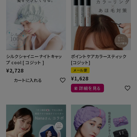
シルクシャイニーナイトキャッ
ポイントケアカラースティック
プ cool [ コジット ]
[コジット]
¥
2,728
メール便
¥
1,628
カートに入れる
詳細を見る