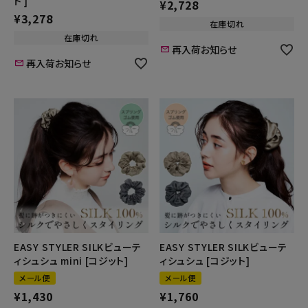
ト ]
¥
2,728
¥
3,278
在庫切れ
在庫切れ
再入荷お知らせ
再入荷お知らせ
EASY STYLER SILKビューテ
EASY STYLER SILKビューテ
ィシュシュ mini [コジット]
ィシュシュ [コジット]
メール便
メール便
¥
1,430
¥
1,760