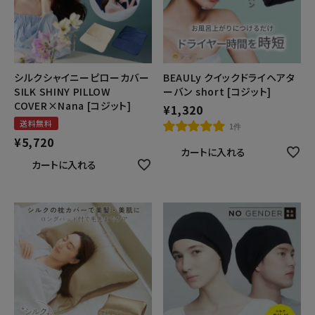
シルクシャイニーピローカバー
BEAULy クイックドライヘアタ
SILK SHINY PILLOW
ーバン short [コジット]
COVER×Nana [コジット]
¥
1,320
送料無料
1件
¥
5,720
カートに入れる
カートに入れる