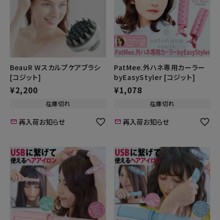
BeauR Wスカルプケアブラシ
PatMee.外ハネ専用カーラー
[コジット]
byEasyStyler [コジット]
¥
2,200
¥
1,078
在庫切れ
在庫切れ
再入荷お知らせ
再入荷お知らせ