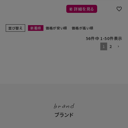
詳細を見る
並び替え
新着順
価格が安い順
価格が高い順
56
件中
1
-
50
件表示
1
2
brand
ブランド