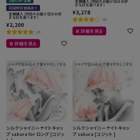
1回のみ・定期
定期購入（次回のお届け日はお好
きな日を選べます）
初回特別価格あり
¥
3,278
定期購入（次回のお届け日はお好
きな日を選べます）
2件
¥
2,200
詳細を見る
1件
詳細を見る
シルクシャイニーナイトキャッ
シルクシャイニーナイトキャッ
プ sakura for ロング [コジッ
プ sakura [コジット ]