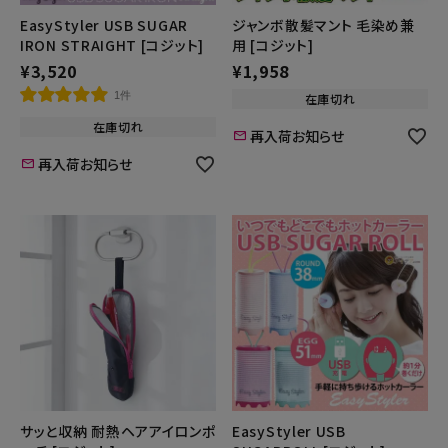
EasyStyler USB SUGAR
ジャンボ散髪マント 毛染め兼
IRON STRAIGHT [コジット]
用 [コジット]
¥
3,520
¥
1,958
1件
在庫切れ
在庫切れ
再入荷お知らせ
再入荷お知らせ
サッと収納 耐熱ヘアアイロンポ
EasyStyler USB