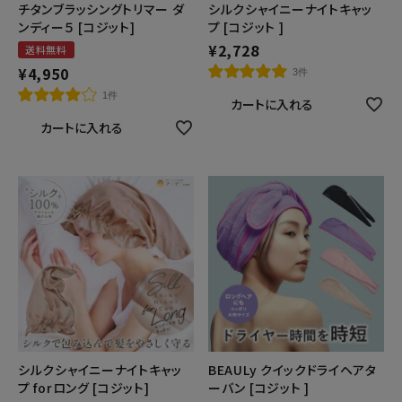
チタンブラッシングトリマー ダ
シルクシャイニーナイトキャッ
ンディー５ [コジット]
プ [コジット ]
¥
2,728
送料無料
¥
4,950
3件
1件
カートに入れる
カートに入れる
シルクシャイニーナイトキャッ
BEAULy クイックドライヘアタ
プ forロング [コジット]
ーバン [コジット ]