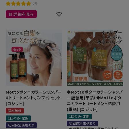
2件
詳細を見る
Mottoボタニカラーシャンプー
◆Mottoボタニカラーシャンプ
&トリートメントポンプ式 セット
ー詰替用(単品）◆Mottoボタ
[コジット]
ニカラートリートメント詰替用
(単品) [コジット]
送料無料
1回のみ・定期
1回のみ・定期
初回特別価格あり
初回特別価格あり
定期購入（次回のお届け日はお好