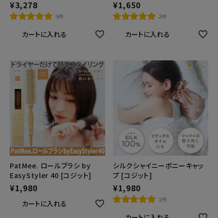
¥
3,278
¥
1,650
3件
2件
カートに入れる
カートに入れる
PatMee. ロールブラシ by
シルクシャイニーポニーキャッ
EasyStyler 40 [コジット]
プ [コジット]
¥
1,980
¥
1,980
1件
カートに入れる
カートに入れる