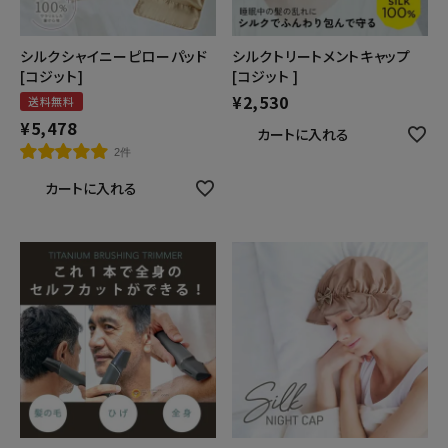
シルクシャイニーピローパッド
シルクトリートメントキャップ
[コジット]
[コジット ]
¥
2,530
送料無料
¥
5,478
カートに入れる
2件
カートに入れる