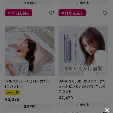
在庫切れ
在庫切れ
詳細を見る
詳細を見る
シルクスムースピローカバー
BANGS CLUB USB HOTボリ
[コジット ]
ュームピン by EASYSTYLER
コジット
メール便
¥
2,420
¥
3,278
在庫切れ
在庫切れ