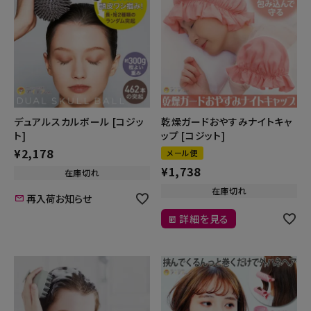
デュアルスカルボール [コジッ
乾燥ガードおやすみナイトキャ
ト]
ップ [コジット]
¥
2,178
メール便
¥
1,738
在庫切れ
在庫切れ
再入荷お知らせ
詳細を見る