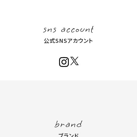
sns account
公式SNSアカウント
brand
ブランド