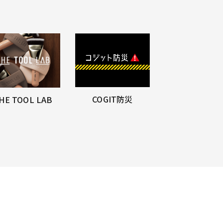
COGIT防災
HE TOOL LAB