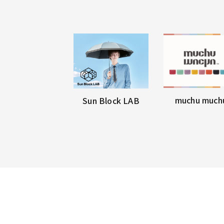
muchu much
Sun Block LAB