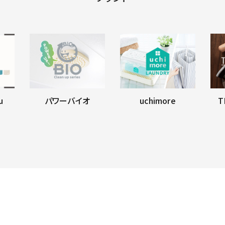
u
パワーバイオ
uchimore
T