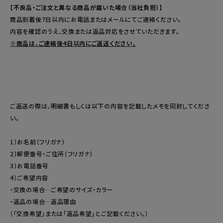
【不良品・ご注文と異なる商品が届いた場合（当社負担）】
商品到着後7日以内にお電話またはメールにてご連絡ください。
内容を確認のうえ、交換または返品対応をさせていただきます。
※商品は、ご連絡後4日以内にご返送ください。
ご返送の際は、明細書もしくは以下の内容を記載したメモを同封してくださ
い。
1）お名前（フリガナ）
2）郵便番号・ご住所（フリガナ）
3）お電話番号
4）ご希望内容
・交換の場合…ご希望のサイズ・カラー
・返品の場合…返品理由
（「交換希望」または「返品希望」とご記載ください。）