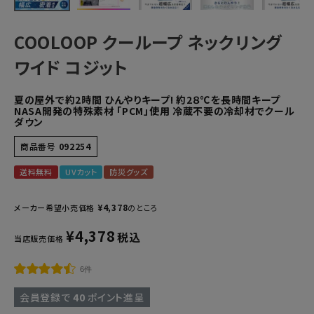
COOLOOP クーループ ネックリング
ワイド コジット
夏の屋外で約2時間 ひんやりキープ! 約2８℃を長時間キープ
NASA開発の特殊素材 「PCM」使用 冷蔵不要の冷却材でクール
ダウン
商品番号
092254
送料無料
UVカット
防災グッズ
¥
4,378
メーカー希望小売価格
のところ
¥
4,378
税込
当店販売価格
6件
会員登録で
40
ポイント進呈