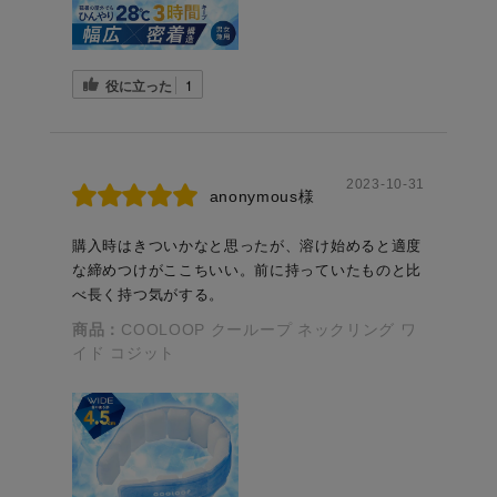
役に立った
1
2023-10-31
anonymous様
購入時はきついかなと思ったが、溶け始めると適度
な締めつけがここちいい。前に持っていたものと比
べ長く持つ気がする。
商品：
COOLOOP クーループ ネックリング ワ
イド コジット