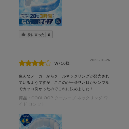
役に立った
0
2023-10-26
W710様
色んなメーカーからクールネックリングが発売され
ているようですが、ここのが一番見た目がシンプル
でカッコ良かったのでこれに決めました！
商品：
COOLOOP クーループ ネックリング ワ
イド コジット