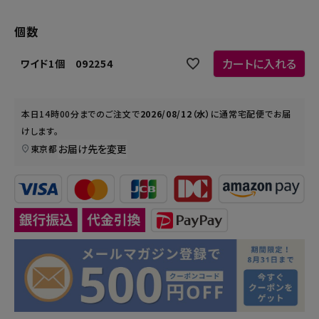
個数
カートに入れる
ワイド1個 092254
本日
14時00分
までのご注文で
2026/08/12（水）
に
通常宅配便
でお届
けします。
お届け先を変更
東京都