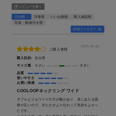
レビューを書く
日付順 ↓
評価順
いいね数順
購入確認順
写真・動画付き順
詳細フィルター
2025-05-31
ご購入者様
購入目的:
自分用
サイズ感
小さい
大きい
品質
使いやすさ
お買い得感
COOLOOPネックリング ワイド
ダブルよりもワイドの方が幅があり、首にあたる面
積が広いので、冷たさがより伝わって気持ちよかっ
たです。