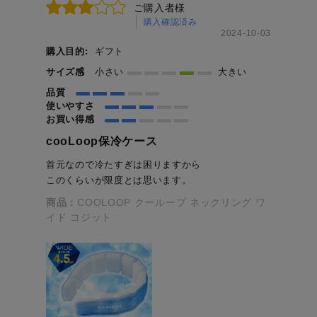
ご購入者様
購入確認済み
2024-10-03
購入目的:
ギフト
サイズ感
小さい
大きい
品質
使いやすさ
お買い得感
cooLoop保冷ケース
首元なので冷たすぎは困りますから
このくらいが限度とは思います。
商品：
COOLOOP クーループ ネックリング ワ
イド コジット