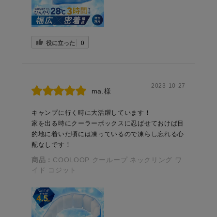
役に立った
0
2023-10-27
ma.様
キャンプに行く時に大活躍しています！
家を出る時にクーラーボックスに忍ばせておけば目
的地に着いた頃には凍っているので凍らし忘れる心
配なしです！
商品：
COOLOOP クーループ ネックリング ワ
イド コジット