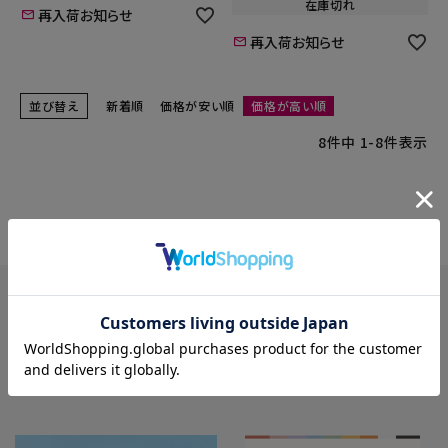
在庫切れ
再入荷お知らせ
再入荷お知らせ
並び替え
新着順
価格が安い順
価格が高い順
8
件中
1
-
8
件表示
brand
ブランド