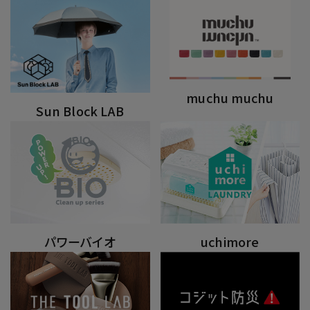
muchu muchu
Sun Block LAB
パワーバイオ
uchimore