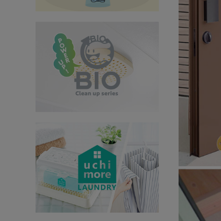
インテリア
健康
カテゴリ一覧
お悩み解決コラム
INFORMATION
ご利用ガイド
プライバシーポリシー
特定商取引法について
会社概要
お問い合わせ