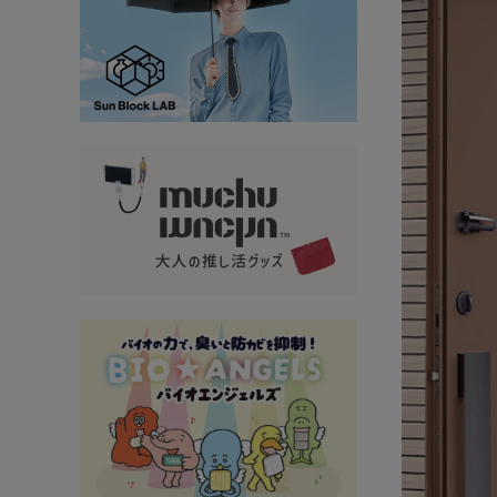
大量購入・法人
新商品
暑さ・紫外線対策グッズ
推し活グッズ
掃除グッズ
生活雑貨
ビューティー
ボディメイクグッズ
ファッション
アウトドア・トラベル