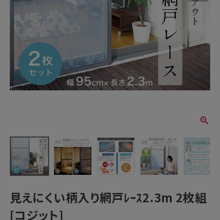
見えにくい柄入り網戸ﾚｰｽ2.3m 2枚組
[コジット]