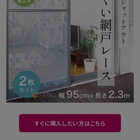
暑さ・紫外線対策グッズ
推し活グッズ
掃除グッズ
生活雑貨
ビューティー
ボディメイクグッズ
ファッション
アウトドア・トラベル
すぐに購入したい方はこちら
インテリア