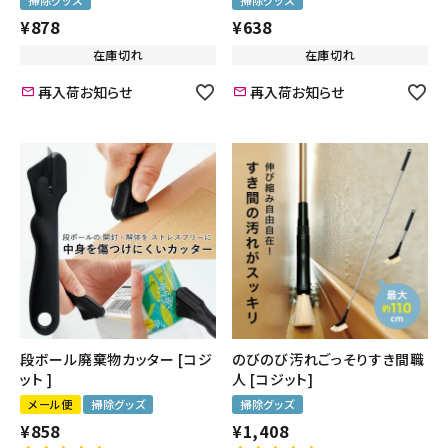
¥
878
¥
638
在庫切れ
在庫切れ
再入荷お知らせ
再入荷お知らせ
段ボール廃棄物カッター [コジ
のびのび汚れごっそりすき間職
ット ]
人 [コジット]
メール便
掃除グッズ
掃除グッズ
¥
858
¥
1,408