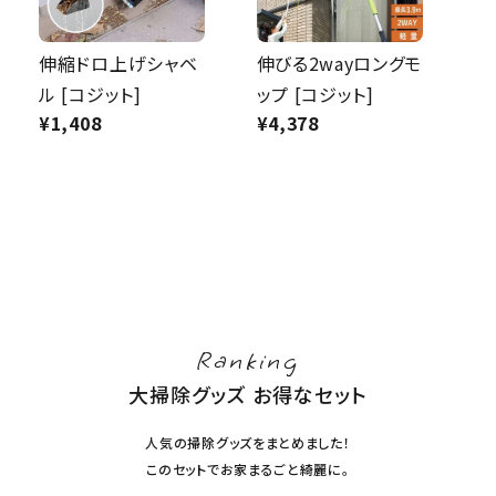
健康
伸縮ドロ上げシャベ
伸びる2wayロングモ
ル [コジット]
ップ [コジット]
カテゴリ一覧
¥
1,408
¥
4,378
お悩み解決コラム
INFORMATION
ご利用ガイド
プライバシーポリシー
Ranking
特定商取引法について
大掃除グッズ お得なセット
会社概要
お問い合わせ
人気の掃除グッズをまとめました！
このセットでお家まるごと綺麗に。