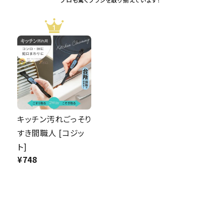
キッチン汚れごっそり
すき間職人 [コジッ
ト]
¥
748