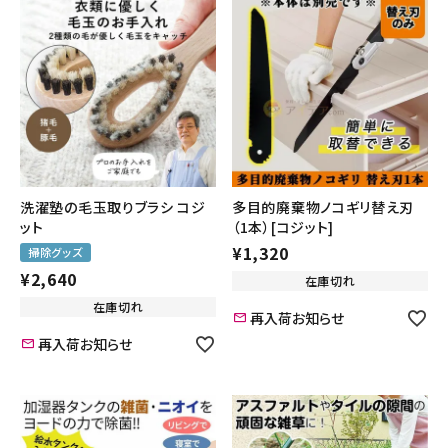
洗濯塾の毛玉取りブラシ コジ
多目的廃棄物ノコギリ替え刃
ット
（1本）[コジット]
¥
1,320
掃除グッズ
¥
2,640
在庫切れ
在庫切れ
再入荷お知らせ
再入荷お知らせ