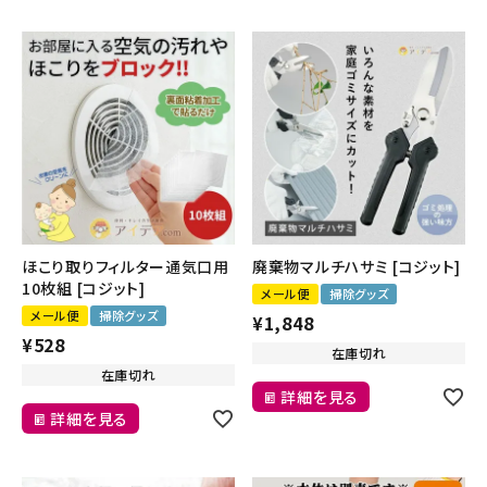
ほこり取りフィルター通気口用
廃棄物マルチハサミ [コジット]
10枚組 [コジット]
メール便
掃除グッズ
メール便
掃除グッズ
¥
1,848
¥
528
在庫切れ
在庫切れ
詳細を見る
詳細を見る