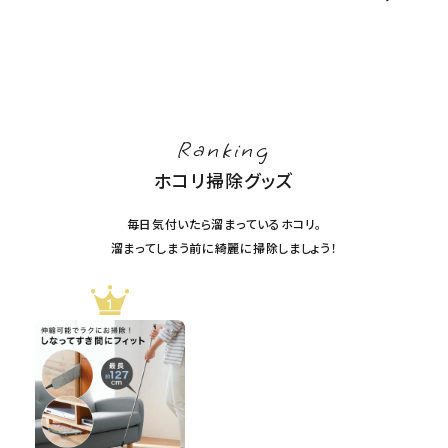
Ranking
ホコリ掃除グッズ
毎日気付いたら溜まっているホコリ。
溜まってしまう前に綺麗に掃除しましょう！