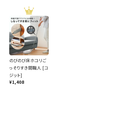
のびのび床ホコリご
っそりすき間職人 [コ
ジット]
¥
1,408