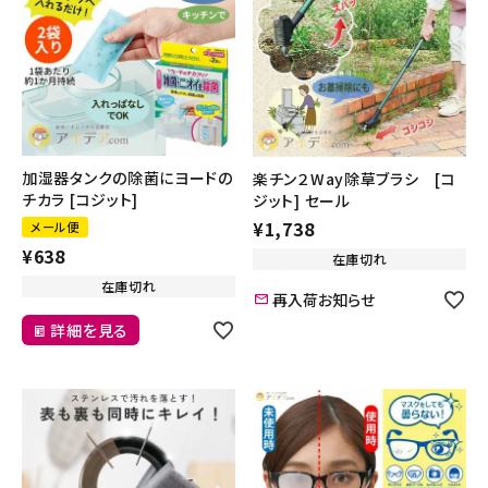
加湿器タンクの除菌にヨードの
楽チン２Way除草ブラシ [コ
チカラ [コジット]
ジット] セール
¥
1,738
メール便
¥
638
在庫切れ
在庫切れ
再入荷お知らせ
詳細を見る