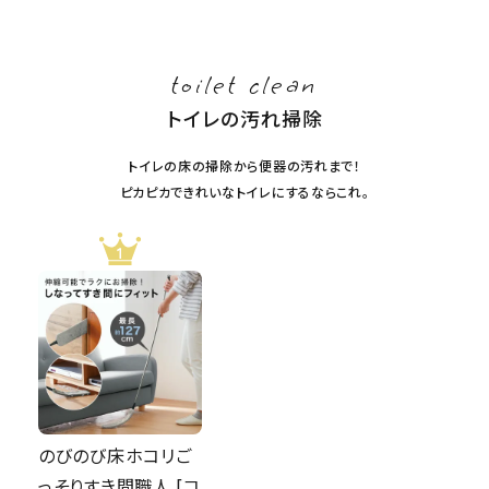
toilet clean
トイレの汚れ掃除
トイレの床の掃除から便器の汚れまで！
ピカピカできれいなトイレにするならこれ。
のびのび床ホコリご
っそりすき間職人 [コ