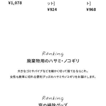
¥
1,078
ット]
ト]
¥
924
¥
968
Ranking
廃棄物用のハサミ・ノコギリ
大きなゴミやパイプなどを細かく切って捨てるならこれ。
女性も簡単に切れる便利グッズのハサミやノコギリをお届けします。
Ranking
窓の掃除グッズ