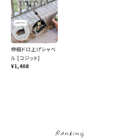
伸縮ドロ上げシャベ
ル [コジット]
¥
1,408
Ranking