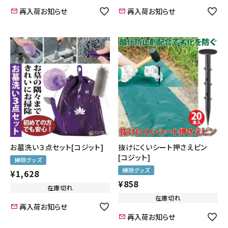
再入荷お知らせ
再入荷お知らせ
お墓洗い３点セット[コジット]
抜けにくいシート押さえピン
[コジット]
掃除グッズ
掃除グッズ
¥
1,628
¥
858
在庫切れ
在庫切れ
再入荷お知らせ
再入荷お知らせ