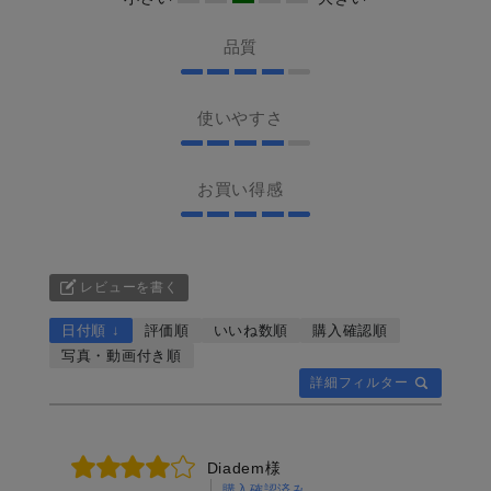
品質
使いやすさ
お買い得感
レビューを書く
日付順 ↓
評価順
いいね数順
購入確認順
写真・動画付き順
詳細フィルター
Diadem様
購入確認済み