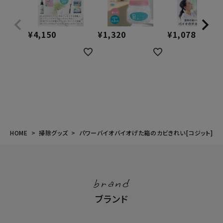
¥
4,150
¥
1,320
¥
1,078
HOME
掃除グッズ
パワーバイオバイオげた箱のカビきれい[コジット]
brand
ブランド