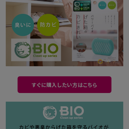
暑さ・紫外線対策グッズ
推し活グッズ
掃除グッズ
生活雑貨
ビューティー
ボディメイクグッズ
すぐに購入したい方はこちら
ファッション
アウトドア・トラベル
インテリア