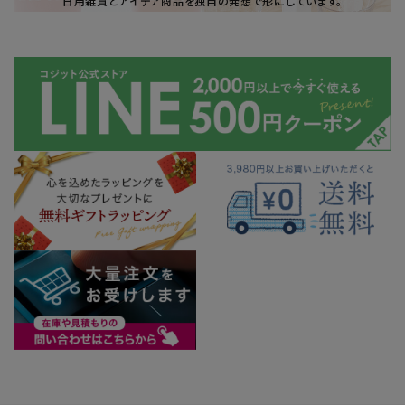
日用雑貨とアイデア商品を独自の発想で形にしています。