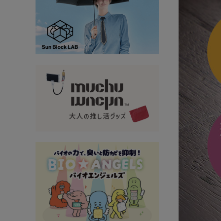
大量購入・法人
新商品
暑さ・紫外線対策グッズ
推し活グッズ
掃除グッズ
生活雑貨
ビューティー
ボディメイクグッズ
ファッション
アウトドア・トラベル