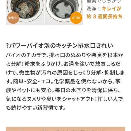
?パワーバイオ泡のキッチン排水口きれい
バイオのチカラで、排水口のぬめりや悪臭を根本か
ら分解！粉末をふりかけ、お湯を注いで放置しるだ
けで、微生物が汚れの原因をじっくり分解・抑制しま
す。簡単・安全・エコ。化学薬品を使わないから、家
族やペットにも安心。毎日の水回りを清潔に保ち、
気になるヌメリや臭いをシャットアウト！忙しい人で
も続けやすい新習慣です。