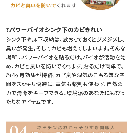
?パワーバイオシンク下のカビきれい
シンク下や床下収納は、放おっておくとジメジメし、
臭いが発生。そしてカビも増えてしまいます。そんな
場所にパワーバイオを貼るだけ。バイオが活動を始
め、カビと臭いを防いでくれます。貼るだけ簡単で、
約4ヶ月効果が持続。カビ臭や湿気のこもる嫌な空
間をスッキリ快適に。電気も薬剤も使わず、自然の
力で清潔をキープできる、環境派のあなたにもぴっ
たりなアイテムです。