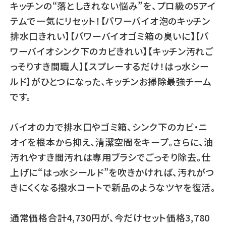
キッチンの“落としきれない悩み”を、プロ級の5アイ
テムで一気にリセット！【パワーバイオ泡のキッチン
排水口きれい】【パワーバイオゴミ箱の臭いに】【パ
ワーバイオシンク下のカビきれい】【キッチン汚れご
っそりすき間職人】【スプレーするだけ！はっ水シー
ルド】がひとつになった、キッチンお掃除最強チーム
です。
バイオの力で排水口やゴミ箱、シンク下のカビ・ニ
オイを根本から抑え、清潔空間をキープ。さらに、油
汚れやすき間汚れは専用ブラシでごっそり除去。仕
上げに“はっ水シールド”を吹きかければ、汚れがつ
きにくくなる撥水コートで新品のようなツヤを復活。
通常価格合計4,730円が、今だけセット価格3,780