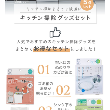
暑さ・紫外線対策グッズ
推し活グッズ
掃除グッズ
生活雑貨
ビューティー
ボディメイクグッズ
ファッション
アウトドア・トラベル
インテリア