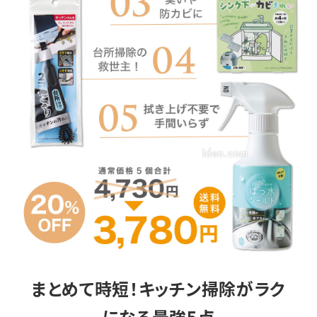
健康
カテゴリ一覧
お悩み解決コラム
INFORMATION
ご利用ガイド
プライバシーポリシー
特定商取引法について
会社概要
お問い合わせ
まとめて時短！キッチン掃除がラク
になる最強5点