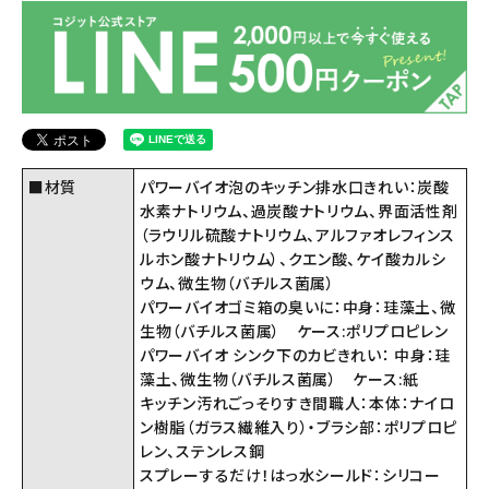
■材質
パワーバイオ泡のキッチン排水口きれい：炭酸
水素ナトリウム、過炭酸ナトリウム、界面活性剤
（ラウリル硫酸ナトリウム、アルファオレフィンス
ルホン酸ナトリウム）、クエン酸、ケイ酸カルシ
ウム、微生物（バチルス菌属）
パワーバイオゴミ箱の臭いに：中身：珪藻土、微
生物（バチルス菌属） ケース:ポリプロピレン
パワーバイオ シンク下のカビきれい： 中身：珪
藻土、微生物（バチルス菌属） ケース:紙
キッチン汚れごっそりすき間職人：本体：ナイロ
ン樹脂（ガラス繊維入り）・ブラシ部：ポリプロピ
レン、ステンレス鋼
スプレーするだけ！はっ水シールド：シリコー