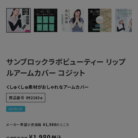
サンブロックラボビューティー リップ
ルアームカバー コジット
くしゅくしゅ素材がおしゃれなアームカバー
商品番号
092163a
UVカット
¥
1,980
メーカー希望小売価格
のところ
¥
1,980
税込
当店販売価格