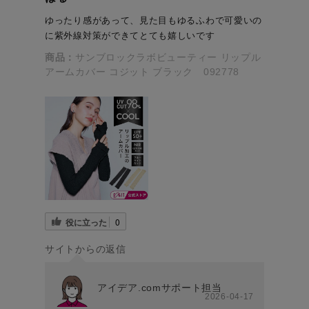
ゆったり感があって、見た目もゆるふわで可愛いの
に紫外線対策ができてとても嬉しいです
商品：
サンブロックラボビューティー リップル
アームカバー コジット ブラック 092778
役に立った
0
サイトからの返信
アイデア.comサポート担当
2026-04-17