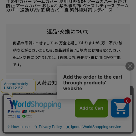
手の甲カバー アームカバー 夏用 UPF50+ アームカバー 日焼け
防止 アームカバー おしゃれ 紫外線対策 グッズ レディース アーム
カバー 通勤 UV対策 腕カバー 夏 紫外線対策 レディース
返品・交換について
商品の品質につきましては、万全を期しておりますが、万一不良・破
損などがございましたら、商品到着後7日以内にお知らせください。
返品・交換につきましては、1週間以内、未開封・未使用に限り可能
です。
入荷お知らせメールについて
入荷お知らせボタンを押下して、メールアドレスを登録
してください。
商品が入荷した際にメールでお知らせいたします。
商品の入荷やご注文を確定するものではありません。
詳しくはこちら