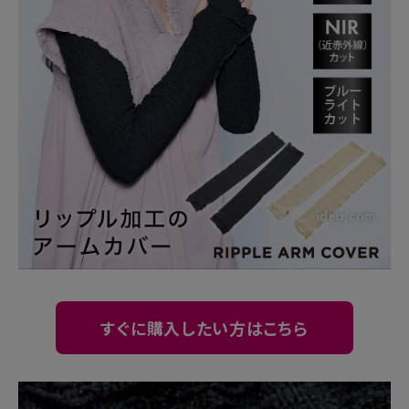
暑さ・紫外線対策グッズ
推し活グッズ
掃除グッズ
生活雑貨
ビューティー
ボディメイクグッズ
ファッション
すぐに購入したい方はこちら
アウトドア・トラベル
インテリア