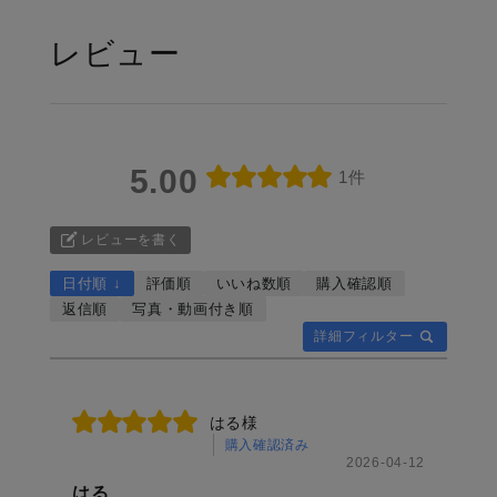
レビュー
5.00
1件
レビューを書く
日付順 ↓
評価順
いいね数順
購入確認順
返信順
写真・動画付き順
詳細フィルター
はる様
購入確認済み
2026-04-12
はる