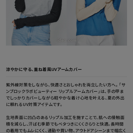
涼やかに守る、重ね着風UVアームカバー
紫外線対策をしながら、快適さとおしゃれを両立したい方へ。 「サ
ンブロックラボビューティー リップルアームカバー」は、手の甲ま
でしっかりカバーしながら軽やかな着け心地を叶える、夏の外出
に頼れるUV対策アイテムです。
生地表面に凹凸のあるリップル加工を施すことで、肌への接触面
積を減らし、汗ばむ季節でもベタつきにくくさらりと快適。長時間
の着用でもムレにくく、通勤や買い物、アウトドアシーンまで幅広く