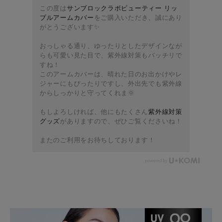
この度は
サンブロックラボビューティー リッ
プルアームカバー
をご購入いただき、誠にあり
がとうございます✨
おっしゃる通り、ゆったりとしたデザインなが
らも可愛い見た目で、紫外線対策もバッチリで
すね！
このアームカバーは、晴れた日のお出かけやレ
ジャーにもぴったりですし、外出先でも紫外線
からしっかりと守ってくれま🌞
もしよろしければ、他にもたくさん
紫外線対策
グッズ
がありますので、ぜひご覧くださいね！
またのご利用をお待ちしております！