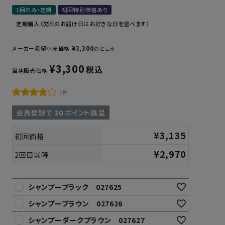
1回のみ・定期
初回特別価格あり
定期購入（次回のお届け日はお好きな日を選べます）
¥
3,300
メーカー希望小売価格
のところ
¥
3,300
税込
当店販売価格
1件
会員登録で
30
ポイント進呈
¥
3,135
初回価格
¥
2,970
2回目以降
シャンプーブラック 027625
シャンプーブラウン 027626
シャンプーダークブラウン 027627