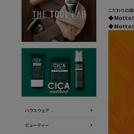
こだわりの国
◆Mott
◆Mott
ハウスウェア
ビューティー