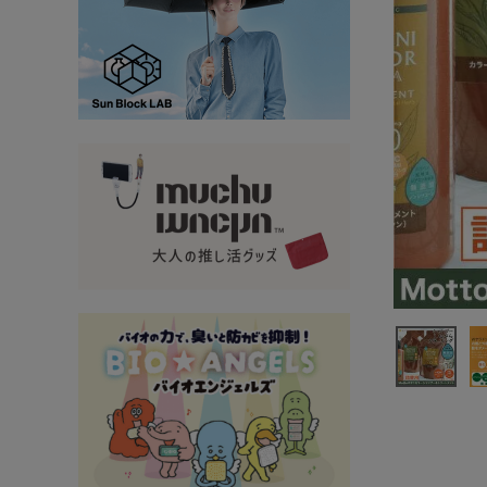
大量購入・法人
新商品
暑さ・紫外線対策グッズ
推し活グッズ
掃除グッズ
生活雑貨
ビューティー
ボディメイクグッズ
ファッション
アウトドア・トラベル