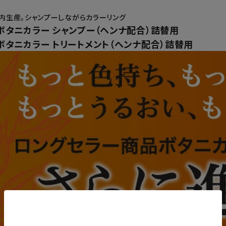
内生産。シャンプーしながらカラーリング
oボタニカラー シャンプー（ヘンナ配合）詰替用
oボタニカラー トリートメント（ヘンナ配合）詰替用