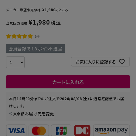
¥
1,980
メーカー希望小売価格
のところ
¥
1,980
税込
当店販売価格
1件
会員登録で
18
ポイント進呈
お気に入りに登録する
カートに入れる
本日
14時00分
までのご注文で
2026/08/08（土）
に
通常宅配便
でお届
けします。
お届け先を変更
東京都