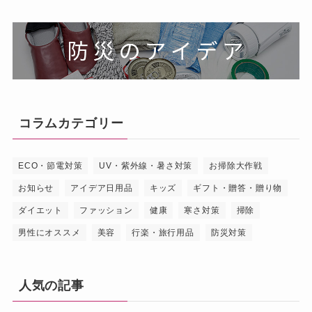
コラムカテゴリー
ECO・節電対策
UV・紫外線・暑さ対策
お掃除大作戦
お知らせ
アイデア日用品
キッズ
ギフト・贈答・贈り物
ダイエット
ファッション
健康
寒さ対策
掃除
男性にオススメ
美容
行楽・旅行用品
防災対策
人気の記事