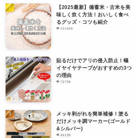
【2025最新】備蓄米・古米を美
味しく炊く方法！おいしく食べ
るグッズ・コツも紹介
121426
貼るだけでアリの侵入防止！蟻
イヤイヤテープがおすすめの3つ
の理由
72759
メッキ剥がれを簡単補修！塗る
だけメッキ調マーカー(ゴールド
&シルバー)
46159