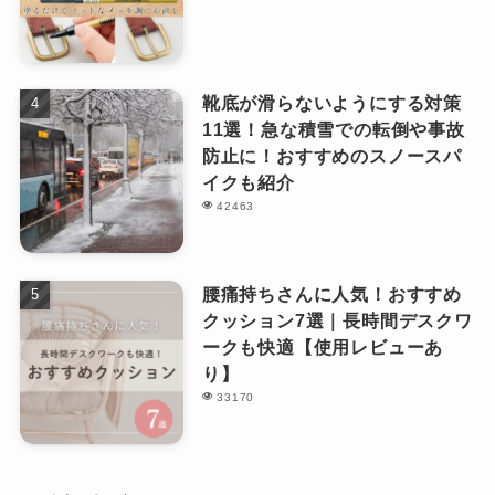
靴底が滑らないようにする対策
11選！急な積雪での転倒や事故
防止に！おすすめのスノースパ
イクも紹介
42463
腰痛持ちさんに人気！おすすめ
クッション7選｜長時間デスクワ
ークも快適【使用レビューあ
り】
33170