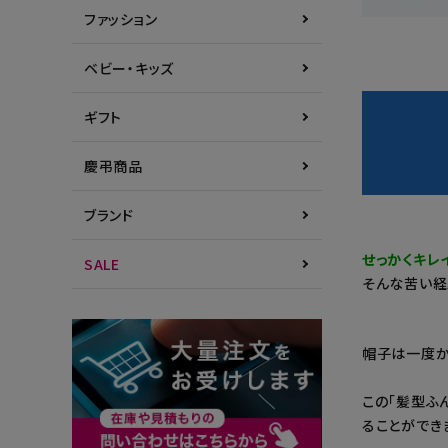
ファッション
ベビー・キッズ
ギフト
慶弔商品
ブランド
せっかくキレ
SALE
そんな苦い経
帽子は一度か
この「髪型ふ
ることができ