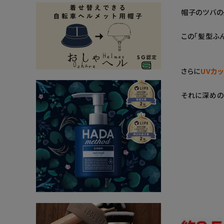
帽子のツバの
この「髪型ふ
さらに
UVカッ
それに深めの