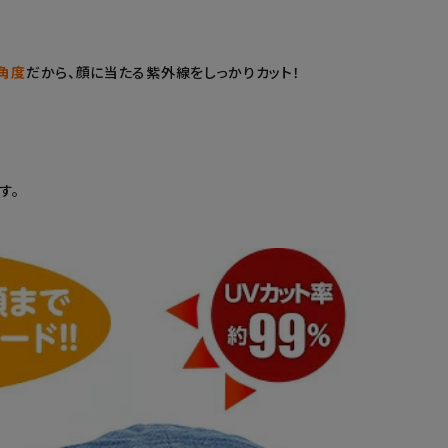
角度
だから、顔に当たる紫外線をしっかりカット！
す。