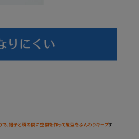
ので、帽子と頭の間に空間を作って髪型をふんわりキープ
す