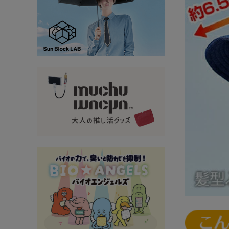
大量購入・法人
新商品
暑さ・紫外線対策グッズ
推し活グッズ
掃除グッズ
生活雑貨
ビューティー
ボディメイクグッズ
ファッション
アウトドア・トラベル