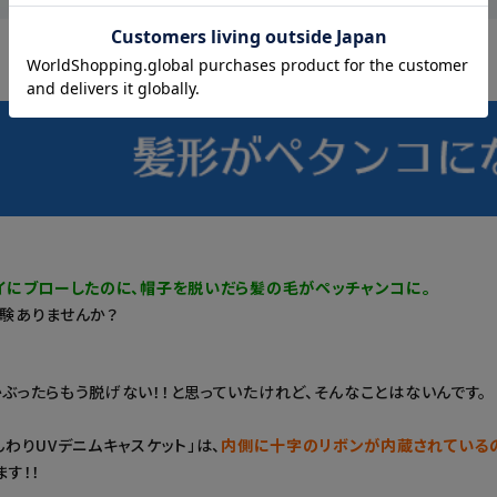
イにブローしたのに、帽子を脱いだら髪の毛がペッチャンコに。
験ありませんか？
ぶったらもう脱げない！！と思っていたけれど、そんなことはないんです。
んわりUVデニムキャスケット」は、
内側に十字のリボンが内蔵されている
ます！！