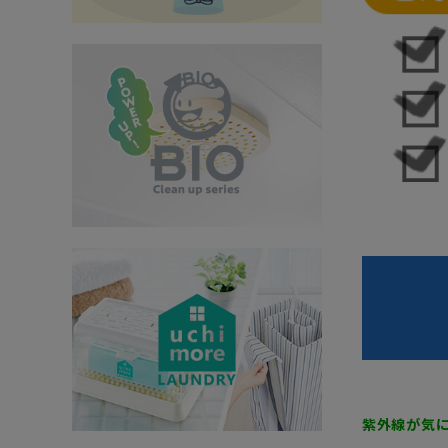
インテリア
健康
カテゴリ一覧
お悩み解決コラム
INFORMATION
ご利用ガイド
プライバシーポリシー
特定商取引法について
会社概要
紫外線が気に
お問い合わせ