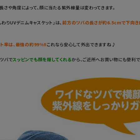
長さや角度によって、顔に当たる紫外線量は変わってきます。
んわりUVデニムキャスケット」は、
前方のツバの長さが約6.5cmで下向き
ト率は、最強の約99%!!
これなら安心して外出できますね♪
ツバで
スッピンでも顔を隠してくれる
から、ご近所へお買い物にも便利で