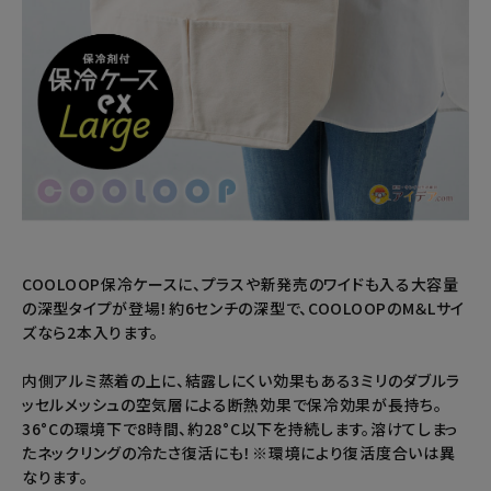
COOLOOP保冷ケースに、プラスや新発売のワイドも入る大容量
の深型タイプが登場！約6センチの深型で、COOLOOPのM＆Lサイ
ズなら2本入ります。
内側アルミ蒸着の上に、結露しにくい効果もある3ミリのダブルラ
ッセルメッシュの空気層による断熱効果で保冷効果が長持ち。
36°Cの環境下で8時間、約28°C以下を持続します。溶けてしまっ
たネックリングの冷たさ復活にも！※環境により復活度合いは異
なります。