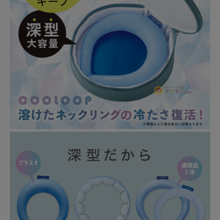
暑さ・紫外線対策グッズ
推し活グッズ
掃除グッズ
生活雑貨
ビューティー
ボディメイクグッズ
ファッション
アウトドア・トラベル
インテリア