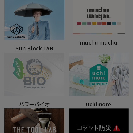
muchu muchu
Sun Block LAB
パワーバイオ
uchimore