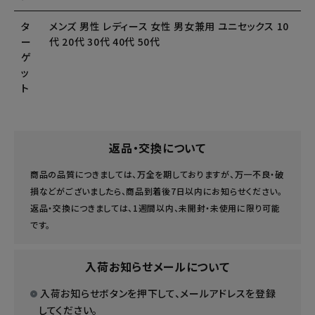
タ
メンズ 男性 レディース 女性 男女兼用 ユニセックス 10
ー
代 20代 30代 40代 50代
ゲ
ッ
ト
返品・交換について
商品の品質につきましては、万全を期しておりますが、万一不良・破
損などがございましたら、商品到着後7日以内にお知らせください。
返品・交換につきましては、1週間以内、未開封・未使用に限り可能
です。
入荷お知らせメールについて
入荷お知らせボタンを押下して、メールアドレスを登録
してください。