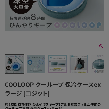
COOLOOP クーループ 保冷ケースex
ラージ [コジット]
約8時間持ち運び ひんやりをキープ！アルミ蒸着フィルム使用の
クーループ専用 保冷ケースexラージ