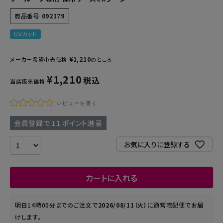
商品番号
092179
UVカット
¥
1,210
メーカー希望小売価格
のところ
¥
1,210
税込
当店販売価格
レビューを書く
会員登録で
11
ポイント進呈
お気に入りに登録する
カートに入れる
明日
14時00分
までのご注文で
2026/08/11（火）
に
通常宅配便
でお届
けします。