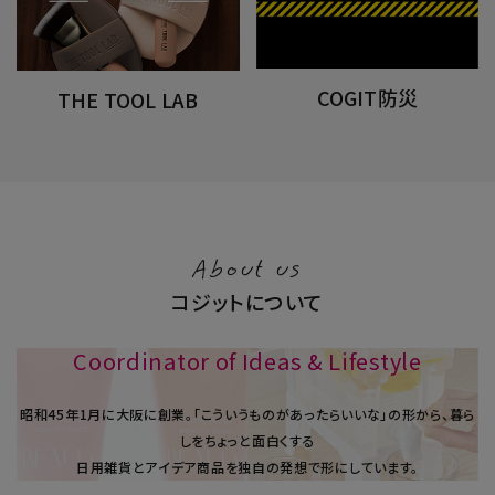
COGIT防災
THE TOOL LAB
About us
コジットについて
Coordinator of Ideas & Lifestyle
昭和45年1⽉に大阪に創業。「こういうものがあったらいいな」の形から、暮ら
しをちょっと面白くする
日用雑貨とアイデア商品を独自の発想で形にしています。