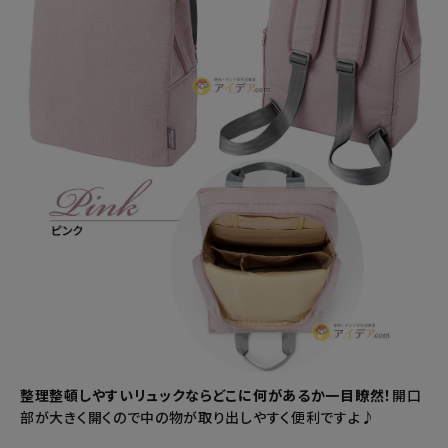
整理整頓しやすいリュックならどこに何があるか一目瞭然！
開口
部が大きく開くので中の物が取り出しやすく便利ですよ♪