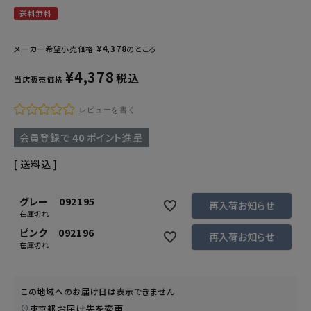
送料無料
¥
4,378
メーカー希望小売価格
のところ
¥
4,378
税込
当店販売価格
レビューを書く
会員登録で
40
ポイント進呈
送料込
グレー 092195
再入荷お知らせ
在庫切れ
ピンク 092196
再入荷お知らせ
在庫切れ
この地域へのお届け日は表示できません
お届け先を変更
東京都