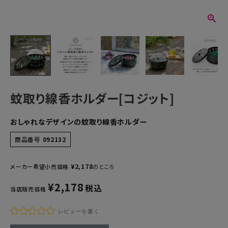
蚊取り線香ホルダー[コジット]
おしゃれなデザインの蚊取り線香ホルダー
商品番号
092132
¥
2,178
メーカー希望小売価格
のところ
¥
2,178
税込
当店販売価格
レビューを書く