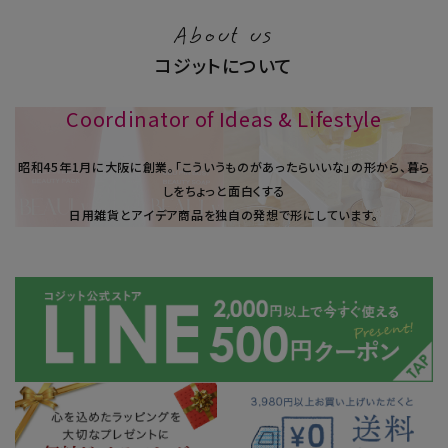
About us
コジットについて
Coordinator of Ideas & Lifestyle
昭和45年1⽉に大阪に創業。「こういうものがあったらいいな」の形から、暮ら
しをちょっと面白くする
日用雑貨とアイデア商品を独自の発想で形にしています。