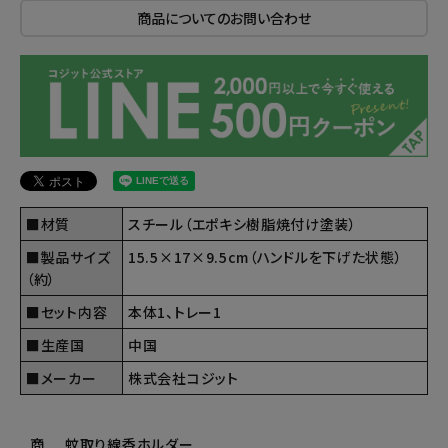
商品についてのお問い合わせ
■材質
スチール（エポキシ樹脂焼付け塗装）
■製品サイズ
15.5×17×9.5cm（ハンドルを下げた状態）
（約）
■セット内容
本体1、トレー1
■生産国
中国
■メーカー
株式会社コジット
商
蚊取り線香ホルダー