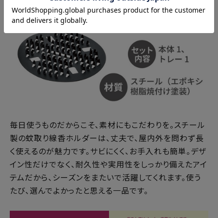
毎日使うものだからこそ、素材にもこだわりを。スチール
製の蚊取り線香ホルダーは、丈夫で、屋内外を問わず長
く使えるのが魅力です。サビにくく、お手入れも簡単。デザ
イン性だけでなく、耐久性や実用性をしっかり備えたアイ
テムだから、シーズンをまたいで活躍してくれます。使う
たび、選んでよかったと思える一品です。