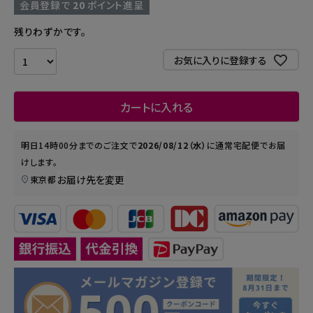
会員登録で
20
ポイント進呈
残りわずかです。
お気に入りに登録する
カートに入れる
明日
14時00分
までのご注文で
2026/08/12（水）
に
通常宅配便
でお届
けします。
お届け先を変更
東京都