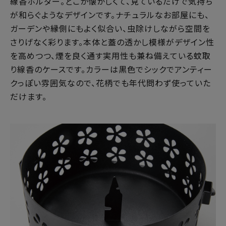
線香ホルダー。どこか懐かしくて、見ているだけで気持ち
が和らぐようなデザインです。ナチュラルなお部屋にも、
ガーデンや縁側にもよく似合い、虫除けしながら空間を
さりげなく彩ります。本体と蓋の透かし模様がデザイン性
を高めつつ、煙を良く通す実用性も兼ね備えている蚊取
り線香のケースです。カラーは黒色でシックでアンティー
クっぽい雰囲気なので、花柄でも年代問わず使っていた
だけます。