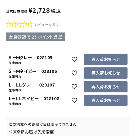
¥
2,728
税込
当店販売価格
レビューを書く
会員登録で
25
ポイント進呈
Ｓ－Ｍグレー 028105
再入荷お知らせ
在庫切れ
Ｓ－Ｍネイビー 028106
再入荷お知らせ
在庫切れ
Ｌ－ＬＬグレー 028107
再入荷お知らせ
在庫切れ
Ｌ－ＬＬネイビー 028108
再入荷お知らせ
在庫切れ
この地域へのお届け日は表示できません
お届け先を変更
東京都