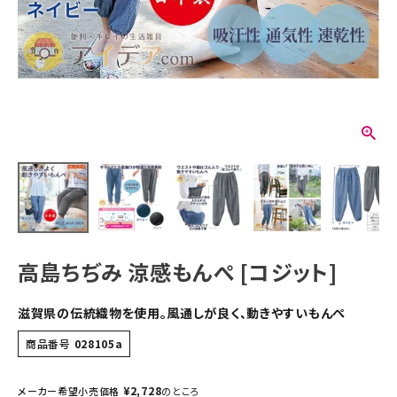
高島ちぢみ 涼感もんぺ [コジット]
滋賀県の伝統織物を使用。風通しが良く、動きやすいもんぺ
商品番号
028105a
¥
2,728
メーカー希望小売価格
のところ