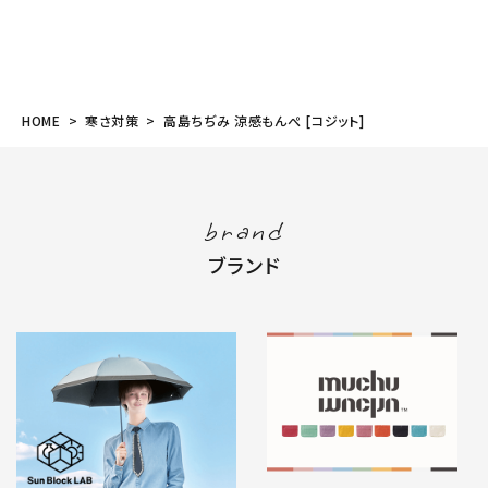
HOME
寒さ対策
高島ちぢみ 涼感もんぺ [コジット]
brand
ブランド