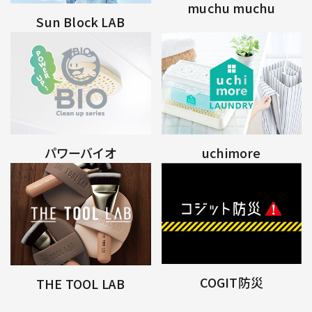
muchu muchu
Sun Block LAB
パワーバイオ
uchimore
COGIT防災
THE TOOL LAB