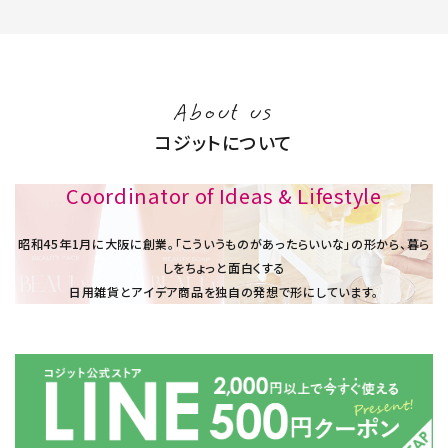
About us
コジットについて
Coordinator of Ideas & Lifestyle
昭和45年1⽉に大阪に創業。「こういうものがあったらいいな」の形から、暮ら
しをちょっと面白くする
日用雑貨とアイデア商品を独自の発想で形にしています。