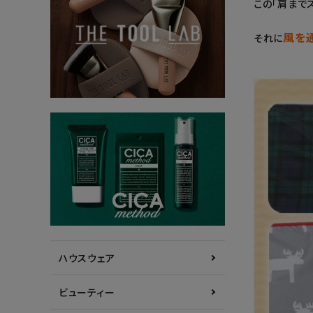
この「肩まで
風を
それに
ハウスウェア
ビューティー