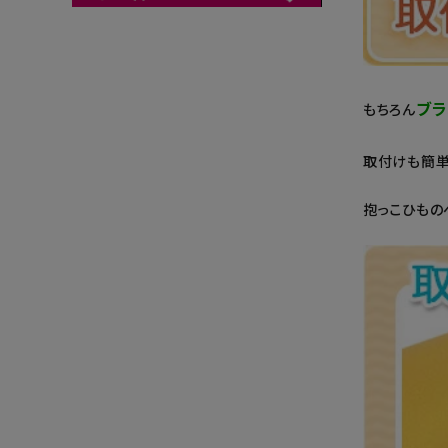
ブラ
もちろん
取付けも簡単
抱っこひもの