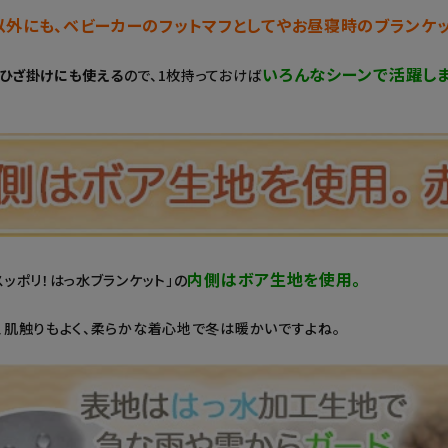
以外にも、ベビーカーのフットマフとしてやお昼寝時のブランケ
いろんなシーンで活躍しま
ひざ掛けにも使える
ので、1枚持っておけば
内側はボア生地を使用。
スッポリ！はっ水ブランケット」の
、肌触りもよく、柔らかな着心地で冬は暖かいですよね。