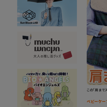
大量購入・法人
新商品
暑さ・紫外線対策グッズ
推し活グッズ
掃除グッズ
生活雑貨
ビューティー
ボディメイクグッズ
ファッション
この「肩まで
ベビーケー
アウトドア・トラベル