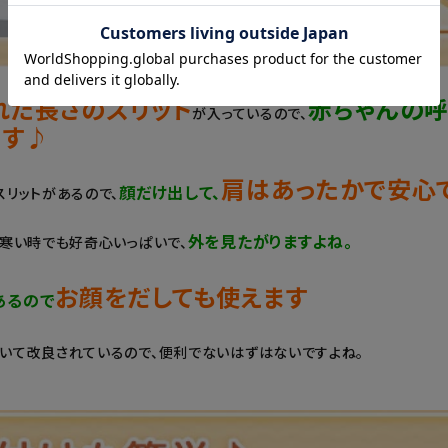
れた長さのスリット
赤ちゃんの
が入っているので、
ます♪
肩はあったかで安心で
顔だけ出して、
スリットがあるので、
外を見たがりますよね。
、寒い時でも好奇心いっぱいで、
お顔をだしても使えます
あるので
いて改良されているので、便利でないはずはないですよね。