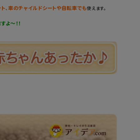
ット、車のチャイルドシートや自転車でも
使えます。
すよ～！！