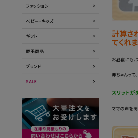
ファッション
ベビー・キッズ
計算さ
ギフト
てくれ
慶弔商品
お昼寝にも、
ブランド
赤ちゃんって
SALE
スリットが
ママの声を聞