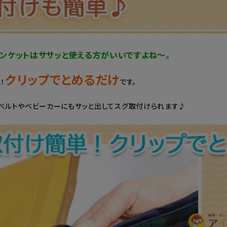
ンケットはササッと使える方がいいですよね～。
クリップでとめるだけ
！
です。
ベルトやベビーカーにもサッと出してスグ取付けられます♪