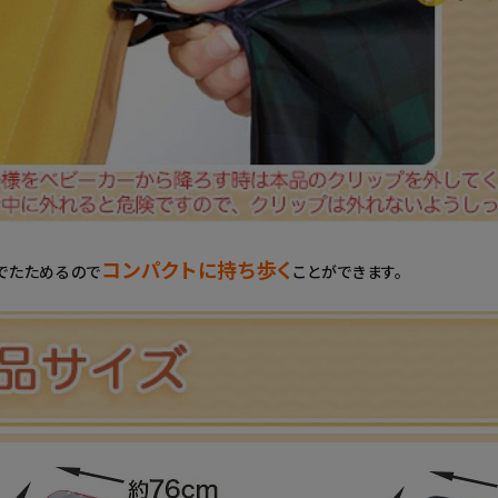
コンパクトに持ち歩く
でたためるので
ことができます。