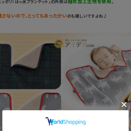
撥水加工生地を使用。
スッポリ！はっ水ブランケット」の外側は
通さないので、とってもあったかい
のも嬉しいですよね♪