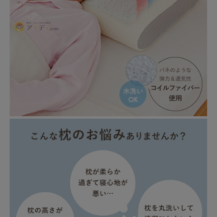
暑さ・紫外線対策グッズ
推し活グッズ
掃除グッズ
生活雑貨
ビューティー
ボディメイクグッズ
ファッション
アウトドア・トラベル
インテリア