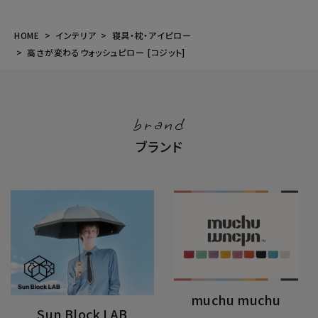
HOME
インテリア
寝具・枕・アイピロー
高さが変わるウォッシュピロー [コジット]
brand
ブランド
muchu muchu
Sun Block LAB