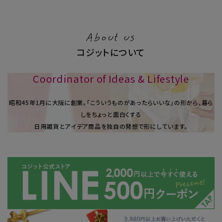
About us
コジットについて
Coordinator of Ideas & Lifestyle
昭和45年1⽉に大阪に創業。「こういうものがあったらいいな」の形から、暮ら
しをちょっと面白くする
日用雑貨とアイデア商品を独自の発想で形にしています。