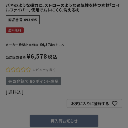
バネのような弾力に、ストローのような通気性を持つ素材「コイ
ルファイバー」使用でムレにくく、洗える枕
商品番号
093495
送料無料
¥
6,578
メーカー希望小売価格
のところ
¥
6,578
税込
当店販売価格
レビューを書く
会員登録で
60
ポイント進呈
送料込
お気に入りに登録する
再入荷お知らせ