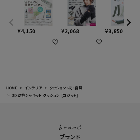
¥
4,150
¥
2,068
¥
3,850
HOME
インテリア
クッション・枕・寝具
3D姿勢シャキット クッション [コジット]
brand
ブランド