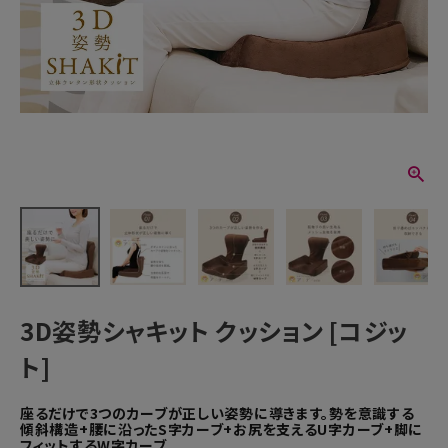
3D姿勢シャキット クッション [コジッ
ト]
座るだけで3つのカーブが正しい姿勢に導きます。勢を意識する
傾斜構造+腰に沿ったS字カーブ+お尻を支えるU字カーブ+脚に
フィットするW字カーブ