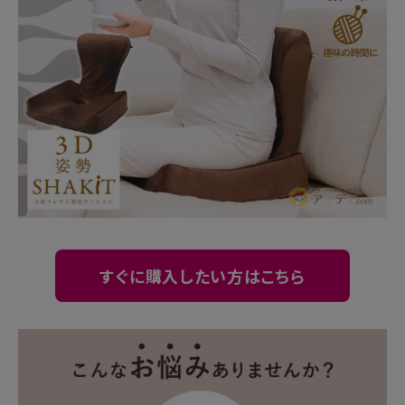
暑さ・紫外線対策グッズ
推し活グッズ
掃除グッズ
生活雑貨
ビューティー
ボディメイクグッズ
すぐに購入したい方はこちら
ファッション
アウトドア・トラベル
インテリア