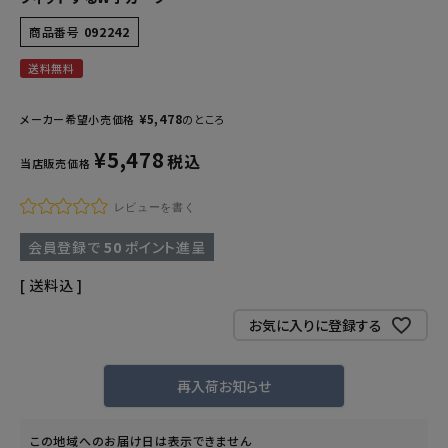
商品番号
092242
送料無料
¥
5,478
メーカー希望小売価格
のところ
¥
5,478
税込
当店販売価格
レビューを書く
会員登録で
50
ポイント進呈
送料込
お気に入りに登録する
再入荷お知らせ
この地域へのお届け日は表示できません