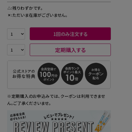
残りわずかです。
△
ただいま在庫がございません。
✕
1回のみ注文する
定期購入する
※定期購入のお申込みでは、クーポンは利用できませ
ん。ご了承くださいませ。