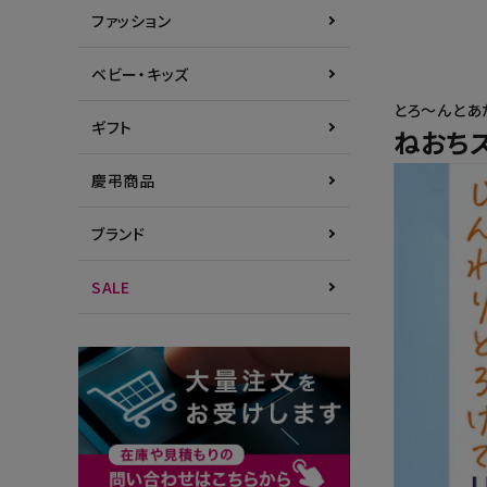
ファッション
ベビー・キッズ
とろ～んとあ
ギフト
ねおちス
慶弔商品
ブランド
SALE