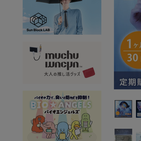
大量購入・法人
新商品
暑さ・紫外線対策グッズ
推し活グッズ
掃除グッズ
生活雑貨
ビューティー
ボディメイクグッズ
ファッション
アウトドア・トラベル