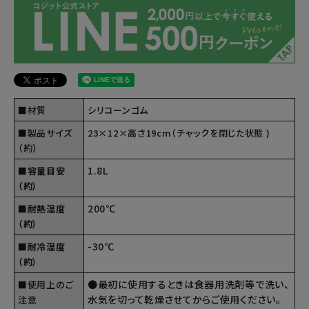
■材質
シリコーンゴム
■製品サイズ
23×12×高さ19cm（チャックを閉じた状態 )
（約）
1.8L
■容量目安
（約）
200℃
■耐熱温度
（約）
-30℃
■耐冷温度
（約）
●最初に使用するときは食器用洗剤等で洗い、
■使用上のご
水気を切って乾燥させてからご使用ください。
注意