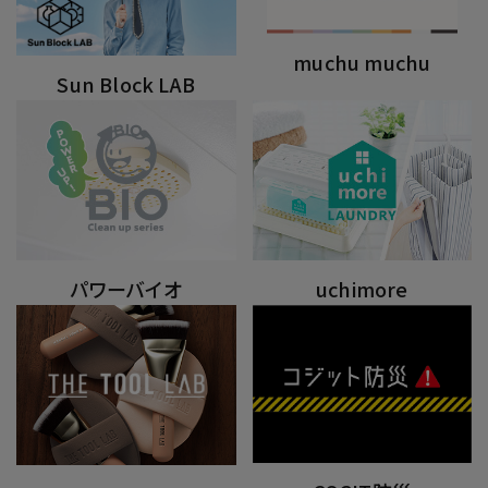
muchu muchu
Sun Block LAB
パワーバイオ
uchimore