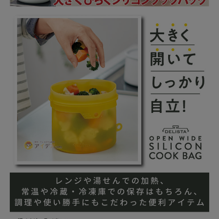
暑さ・紫外線対策グッズ
推し活グッズ
掃除グッズ
生活雑貨
ビューティー
ボディメイクグッズ
ファッション
アウトドア・トラベル
インテリア