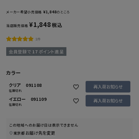
¥
1,848
メーカー希望小売価格
のところ
¥
1,848
税込
当店販売価格
1件
会員登録で
17
ポイント進呈
カラー
クリア 091108
再入荷お知らせ
在庫切れ
イエロー 091109
再入荷お知らせ
在庫切れ
この地域へのお届け日は表示できません
お届け先を変更
東京都