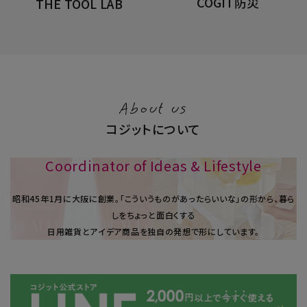
COGIT防災
THE TOOL LAB
About us
コジットについて
Coordinator of Ideas & Lifestyle
昭和45年1⽉に大阪に創業。「こういうものがあったらいいな」の形から、暮ら
しをちょっと面白くする
日用雑貨とアイデア商品を独自の発想で形にしています。