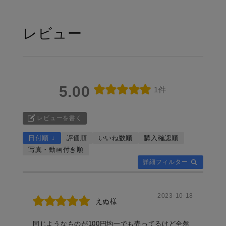
レビュー
5.00
1件
レビューを書く
日付順 ↓
評価順
いいね数順
購入確認順
写真・動画付き順
詳細フィルター
2023-10-18
えぬ様
同じようなものが100円均一でも売ってるけど全然