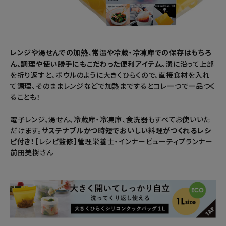
レンジや湯せんでの加熱、常温や冷蔵・冷凍庫での保存はもちろ
ん、調理や使い勝手にもこだわった便利アイテム。
溝に沿って上部
を折り返すと、ボウルのように大きくひらくので、直接食材を入れ
て調理、そのままレンジなどで加熱までするとコレ一つで一品つく
ることも！
電子レンジ、湯せん、冷蔵庫・冷凍庫、食洗器もすべてお使いいた
だけます。
サステナブルかつ時短でおいしい料理がつくれるレシ
ピ付き！
［レシピ監修］管理栄養士・インナービューティプランナー
前田美樹さん