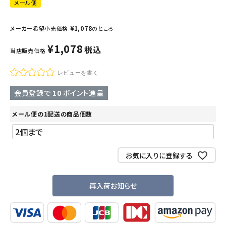
メール便
¥
1,078
メーカー希望小売価格
のところ
¥
1,078
税込
当店販売価格
レビューを書く
会員登録で
10
ポイント進呈
メール便の1配送の商品個数
お気に入りに登録する
再入荷お知らせ