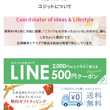
コジットについて
Coordinator of Ideas & Lifestyle
昭和45年1⽉に大阪に創業。「こういうものがあったらいいな」の形から、暮ら
しをちょっと面白くする
日用雑貨とアイデア商品を独自の発想で形にしています。