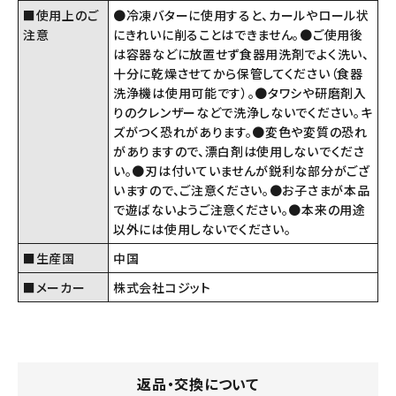
■使用上のご
●冷凍バターに使用すると、カールやロール状
注意
にきれいに削ることはできません。●ご使用後
は容器などに放置せず食器用洗剤でよく洗い、
十分に乾燥させてから保管してください（食器
洗浄機は使用可能です）。●タワシや研磨剤入
りのクレンザーなどで洗浄しないでください。キ
ズがつく恐れがあります。●変色や変質の恐れ
がありますので、漂白剤は使用しないでくださ
い。●刃は付いていませんが鋭利な部分がござ
いますので、ご注意ください。●お子さまが本品
で遊ばないようご注意ください。●本来の用途
以外には使用しないでください。
■生産国
中国
■メーカー
株式会社コジット
返品・交換について