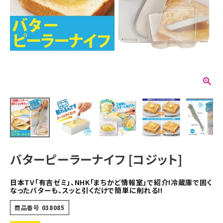
バターピーラーナイフ [コジット]
日本TV「有吉ゼミ」、NHK「まちかど情報室」で紹介!冷蔵庫で固く
なったバターも、スッと引くだけで簡単に削れる!!
商品番号
038085