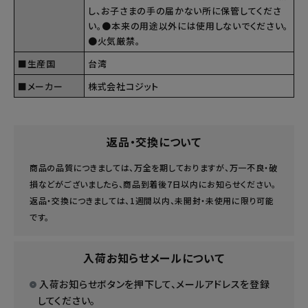
し、お子さまの手の届かない所に保管してくださ
い。●本来の用途以外には使用しないでください。
●火気厳禁。
■生産国
台湾
■メーカー
株式会社コジット
返品・交換について
商品の品質につきましては、万全を期しておりますが、万一不良・破
損などがございましたら、商品到着後7日以内にお知らせください。
返品・交換につきましては、1週間以内、未開封・未使用に限り可能
です。
入荷お知らせメールについて
入荷お知らせボタンを押下して、メールアドレスを登録
してください。