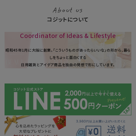
About us
コジットについて
Coordinator of Ideas & Lifestyle
昭和45年1⽉に大阪に創業。「こういうものがあったらいいな」の形から、暮ら
しをちょっと面白くする
日用雑貨とアイデア商品を独自の発想で形にしています。