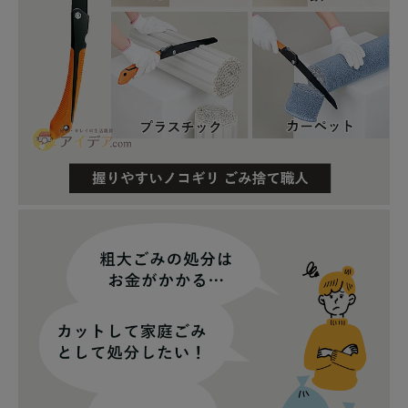
暑さ・紫外線対策グッズ
推し活グッズ
掃除グッズ
生活雑貨
ビューティー
ボディメイクグッズ
ファッション
アウトドア・トラベル
インテリア