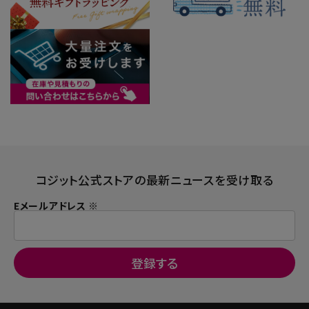
コジット公式ストアの最新ニュースを受け取る
Eメールアドレス ※