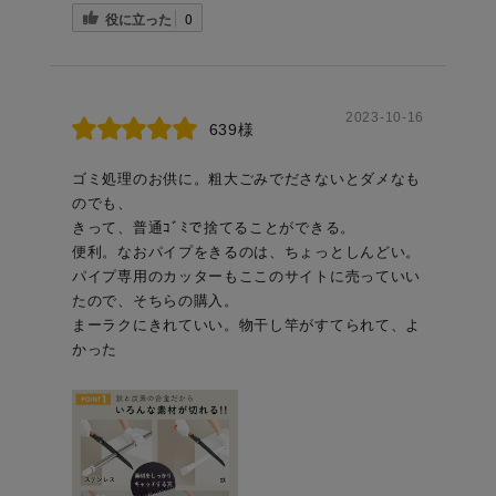
役に立った
0
2023-10-16
639様
ゴミ処理のお供に。粗大ごみでださないとダメなも
のでも、
きって、普通ｺﾞﾐで捨てることができる。
便利。なおパイプをきるのは、ちょっとしんどい。
パイプ専用のカッターもここのサイトに売っていい
たので、そちらの購入。
まーラクにきれていい。物干し竿がすてられて、よ
かった