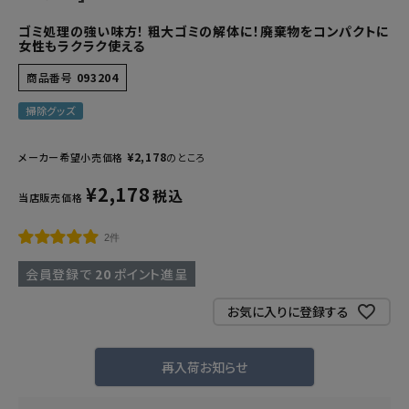
ゴミ処理の強い味方！ 粗大ゴミの解体に！廃棄物をコンパクトに
女性もラクラク使える
商品番号
093204
掃除グッズ
¥
2,178
メーカー希望小売価格
のところ
¥
2,178
税込
当店販売価格
2件
会員登録で
20
ポイント進呈
お気に入りに登録する
再入荷お知らせ