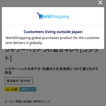
シャワーヘッドつけ置きキレイ[コジッ
ト]
シャワーヘッドの水アカ・石鹸カスを洗浄液につけて置くだけで
除去
商品番号
027925
メール便
掃除グッズ
¥
550
メーカー希望小売価格
のところ