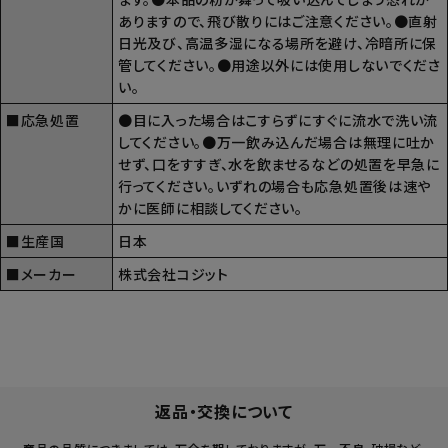
ありますので、飛び散りにはご注意ください。●直射
日光及び、高温多湿になる場所を避け、冷暗所に保
管してください。●用途以外には使用しないでくださ
い。
■応急処置
●目に入った場合はこすらずにすぐに流水で洗い流
してください。●万一飲み込んだ場合は無理に吐か
せず、口をすすぎ、水を飲ませるなどの処置を早急に
行ってください。いずれの場合も応急処置後は速や
かに医師に相談してください。
■生産国
日本
■メーカー
株式会社コジット
返品・交換について