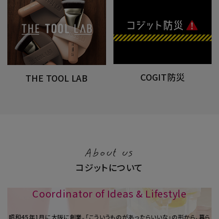
COGIT防災
THE TOOL LAB
About us
コジットについて
Coordinator of Ideas & Lifestyle
昭和45年1⽉に大阪に創業。「こういうものがあったらいいな」の形から、暮ら