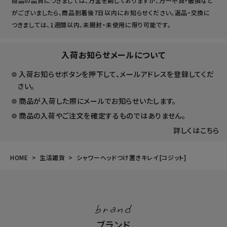
商品の品質につきましては、万全を期しておりますが、万一不良・破損など
がございましたら、商品到着後7日以内にお知らせください。返品・交換に
つきましては、1週間以内、未開封・未使用に限り可能です。
入荷お知らせメールについて
入荷お知らせボタンを押下して、メールアドレスを登録してくだ
さい。
商品が入荷した際にメールでお知らせいたします。
商品の入荷やご注文を確定するものではありません。
詳しくはこちら
HOME
生活雑貨
シャワーヘッドつけ置きキレイ[コジット]
brand
ブランド