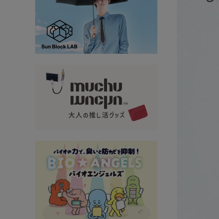
大量購入・法人
新商品
暑さ・紫外線対策グッズ
推し活グッズ
掃除グッズ
生活雑貨
ビューティー
ボディメイクグッズ
ファッション
アウトドア・トラベル