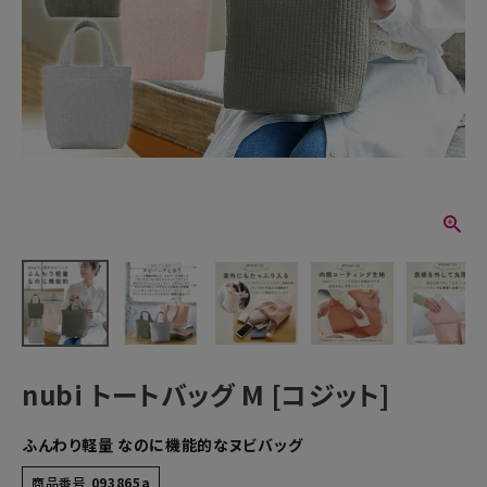
nubi トートバッグ M [コジット]
ふんわり軽量 なのに機能的なヌビバッグ
商品番号
093865a