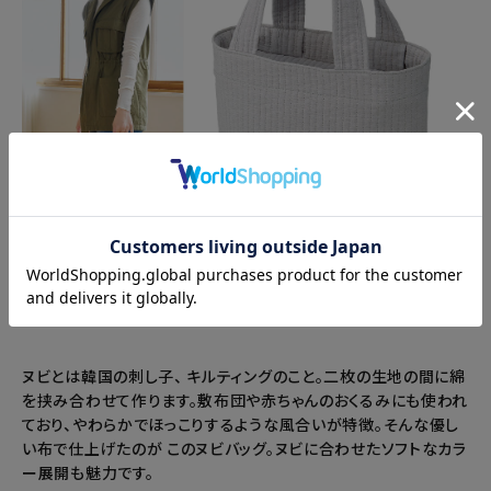
ヌビとは韓国の刺し子、 キルティングのこと。二枚の生地の間に綿
を挟み合わせて作ります。敷布団や赤ちゃんのおくるみにも使われ
ており、やわらかでほっこりするような風合いが特徴。そんな優し
い布で仕上げたのが このヌビバッグ。ヌビに合わせたソフトなカラ
ー展開も魅力です。