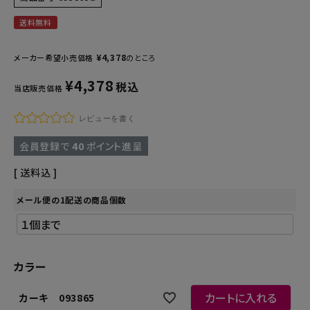
送料無料
¥
4,378
メーカー希望小売価格
のところ
¥
4,378
税込
当店販売価格
レビューを書く
会員登録で
40
ポイント進呈
送料込
メール便の1配送の商品個数
カラー
カートに入れる
カーキ 093865