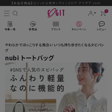
【全品正規品】コジット公式オンラインストア アイデア.com
0
特集一覧
新商品
ブランド
キャンペーン
レビュー
やわらかでほっこりする風合い いつも持ち歩きたくなるヌビバッ
グ
nubi トートバッグ
ACCOUNT MENU
ようこそ ゲスト 様
ログイン
会員登録
ブランドから探す
新商品