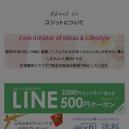
About us
コジットについて
Coordinator of Ideas & Lifestyle
昭和45年1⽉に大阪に創業。「こういうものがあったらいいな」の形から、暮ら
しをちょっと面白くする
日用雑貨とアイデア商品を独自の発想で形にしています。