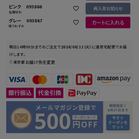
ピンク 093866
再入荷お知らせ
在庫切れ
グレー 093867
カートに入れる
残りわずか
明日
14時00分
までのご注文で
2026/08/11（火）
に
通常宅配便
でお届
けします。
お届け先を変更
東京都