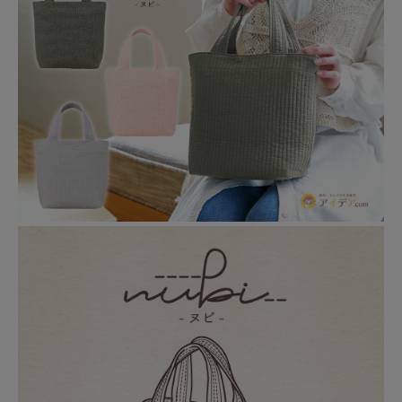
暑さ・紫外線対策グッズ
推し活グッズ
掃除グッズ
生活雑貨
ビューティー
ボディメイクグッズ
ファッション
アウトドア・トラベル
インテリア