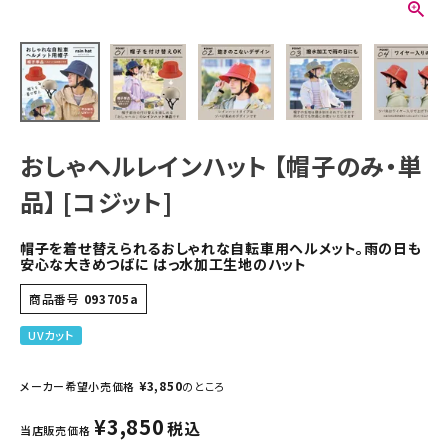
おしゃヘルレインハット 【帽子のみ・単
品】 [コジット]
帽子を着せ替えられるおしゃれな自転車用ヘルメット。雨の日も
安心な大きめつばに はっ水加工生地のハット
商品番号
093705a
UVカット
¥
3,850
メーカー希望小売価格
のところ
¥
3,850
税込
当店販売価格