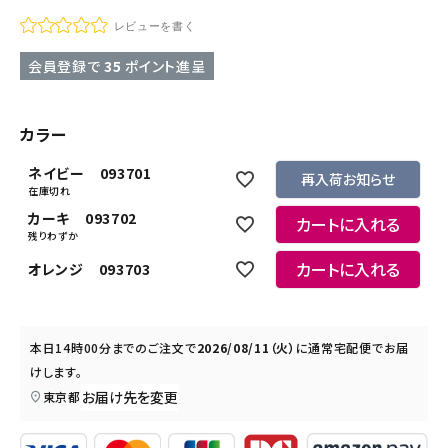
レビューを書く
会員登録で
35
ポイント進呈
カラー
ネイビー 093701
再入荷お知らせ
在庫切れ
カーキ 093702
カートに入れる
残りわずか
カートに入れる
オレンジ 093703
本日
14時00分
までのご注文で
2026/08/11（火）
に
通常宅配便
でお届
けします。
お届け先を変更
東京都