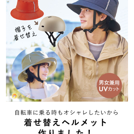
新商品
暑さ・紫外線対策グッズ
推し活グッズ
掃除グッズ
生活雑貨
ビューティー
ボディメイクグッズ
ファッション
アウトドア・トラベル