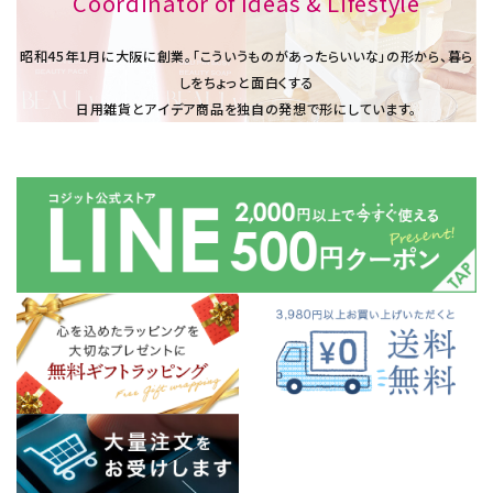
Coordinator of Ideas & Lifestyle
昭和45年1⽉に大阪に創業。「こういうものがあったらいいな」の形から、暮ら
しをちょっと面白くする
日用雑貨とアイデア商品を独自の発想で形にしています。