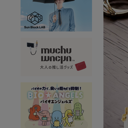
大量購入・法人
新商品
暑さ・紫外線対策グッズ
推し活グッズ
掃除グッズ
生活雑貨
ビューティー
ボディメイクグッズ
ファッション
アウトドア・トラベル