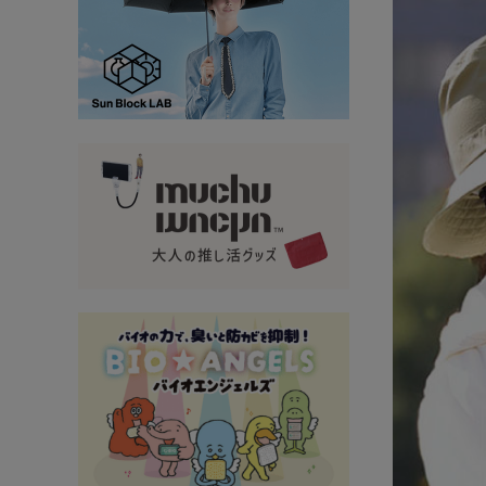
大量購入・法人
新商品
暑さ・紫外線対策グッズ
推し活グッズ
掃除グッズ
生活雑貨
ビューティー
ボディメイクグッズ
ファッション
アウトドア・トラベル