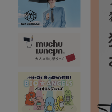
大量購入・法人
新商品
暑さ・紫外線対策グッズ
推し活グッズ
掃除グッズ
生活雑貨
ビューティー
ボディメイクグッズ
ファッション
アウトドア・トラベル