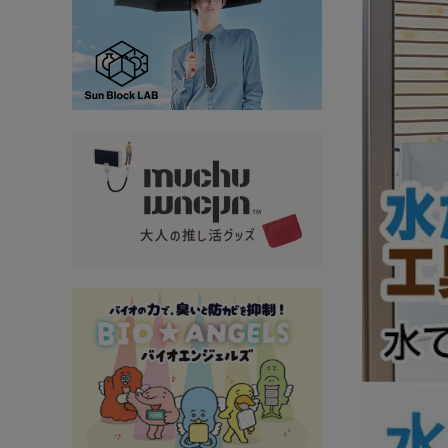
大量購入・法人
新商品
暑さ・紫外線対策グッズ
推し活グッズ
掃除グッズ
生活雑貨
ビューティー
ボディメイクグッズ
ファッション
アウトドア・トラベル