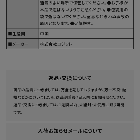
通気のよい場所で保管してください。●お子様が
本品で遊ばないようご注意ください。●包装用の
袋で遊ばないでください。窒息など思わぬ事故の
原因となります。●火気厳禁。
■生産国
中国
■メーカー
株式会社コジット
返品・交換について
商品の品質につきましては、万全を期しておりますが、万一不良・破
損などがございましたら、商品到着後7日以内にお知らせください。
返品・交換につきましては、1週間以内、未開封・未使用に限り可能
です。
入荷お知らせメールについて