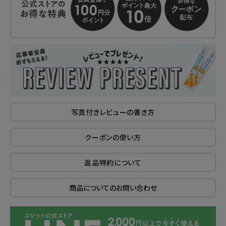
写真付きレビューの書き方
クーポンの使い方
返品特約について
商品についてのお問い合わせ