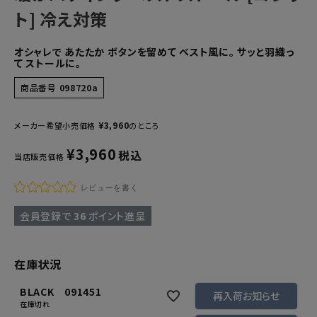
ト] 冷え対策
オシャレで あたたか ボタンを留めて ベスト風に。 サッと羽織っ
て ストールに。
商品番号
098720a
¥
3,960
メーカー希望小売価格
のところ
¥
3,960
税込
当店販売価格
レビューを書く
会員登録で
36
ポイント進呈
在庫状況
BLACK 091451
再入荷お知らせ
在庫切れ