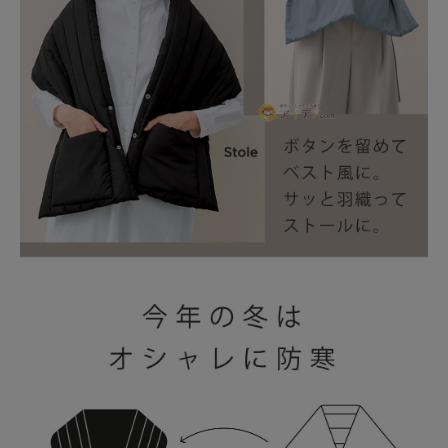
暑さ・紫外線対策グッズ
推し活グッズ
掃除グッズ
生活雑貨
ビューティー
ボディメイクグッズ
ファッション
アウトドア・トラベル
インテリア