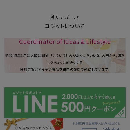
About us
コジットについて
Coordinator of Ideas & Lifestyle
昭和45年1⽉に大阪に創業。「こういうものがあったらいいな」の形から、暮ら
しをちょっと面白くする
日用雑貨とアイデア商品を独自の発想で形にしています。