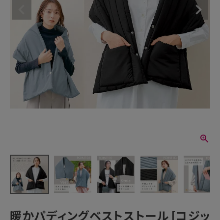
暖かパディングベストストール [コジッ