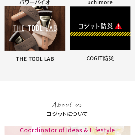
パワーバイオ
uchimore
COGIT防災
THE TOOL LAB
About us
コジットについて
Coordinator of Ideas & Lifestyle