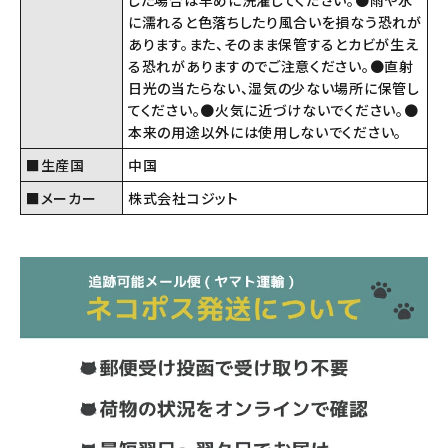
した場合は早めに洗濯してください。●雨や水
に濡れると色落ちしたり風合いを損なう恐れが
あります。また、そのまま保管するとカビが生え
る恐れがありますのでご注意ください。●直射
日光の当たらない、湿気の少ない場所に保管し
てください。●火気に近づけないでください。●
本来の用途以外には使用しないでください。
■生産国
中国
■メーカー
株式会社コジット