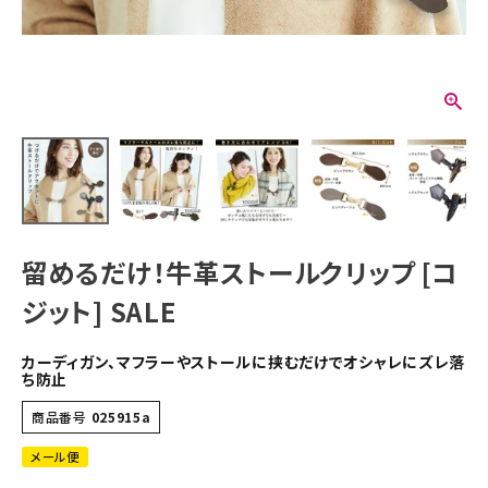
留めるだけ！牛革ストールクリップ [コ
ジット] SALE
カーディガン、マフラーやストールに挟むだけでオシャレにズレ落
ち防止
商品番号
025915a
メール便