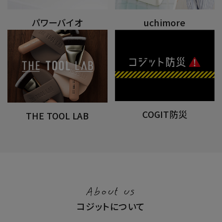
パワーバイオ
uchimore
COGIT防災
THE TOOL LAB
About us
コジットについて