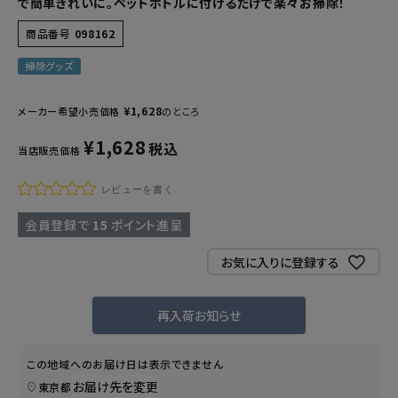
で簡単きれいに。ペットボトルに付けるだけで楽々お掃除！
商品番号
098162
掃除グッズ
¥
1,628
メーカー希望小売価格
のところ
¥
1,628
税込
当店販売価格
レビューを書く
会員登録で
15
ポイント進呈
お気に入りに登録する
再入荷お知らせ
この地域へのお届け日は表示できません
お届け先を変更
東京都