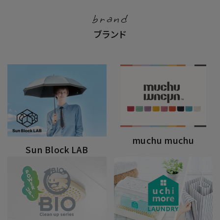
brand
ブランド
muchu muchu
Sun Block LAB