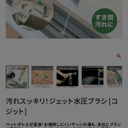
汚れスッキリ！ジェット水圧ブラシ [コ
ジット]
ペットボトルが変身！お掃除しにくいサッシの溝も、水圧とブラシ