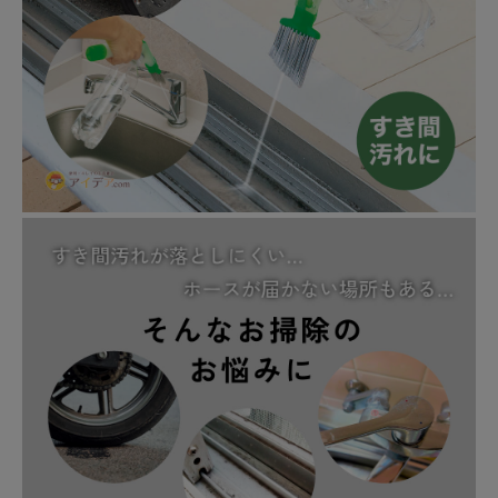
暑さ・紫外線対策グッズ
推し活グッズ
掃除グッズ
生活雑貨
ビューティー
ボディメイクグッズ
ファッション
アウトドア・トラベル
インテリア