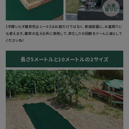
【手間いらず雑草防止シート】はお庭だけではなく、家庭菜園に、お墓周りに
も使えます。雑草の生える所に使用して、草むしりの回数をぐ〜んと減らして
くださいね！
長さ5メートルと10メートルの2サイズ