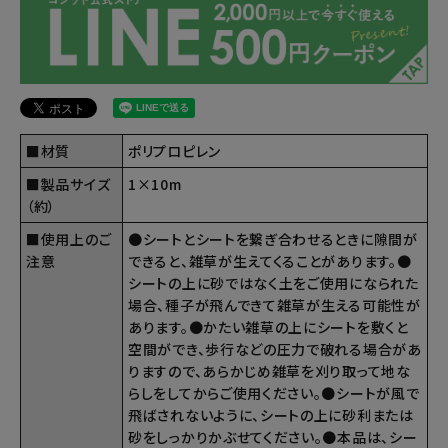
■材質
ポリプロピレン
■製品サイズ
1×10m
（約）
■使用上のご
●シートとシートを繋ぎ合わせるときに隙間が
注意
できると、雑草が生えてくることがあります。●
シートの上に砂ではなく土をご使用になられた
場合、種子が飛んできて雑草が生える可能性が
あります。●かたい雑草の上にシートを敷くと
空間ができ、歩行などの圧力で破れる場合があ
りますので、あらかじめ雑草を刈り取って地な
らしをしてからご使用ください。●シートが風で
飛ばされないように、シートの上に砂利または
砂をしっかりかぶせてください。●本品は、シー