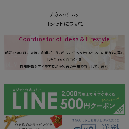
About us
コジットについて
Coordinator of Ideas & Lifestyle
昭和45年1⽉に大阪に創業。「こういうものがあったらいいな」の形から、暮ら
しをちょっと面白くする
日用雑貨とアイデア商品を独自の発想で形にしています。