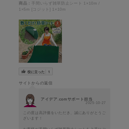
商品：
手間いらず雑草防止シート 1×10m /
1×5m [コジット] 1×10m
役に立った
1
サイトからの返信
アイデア.comサポート担当
2025-10-27
この度は高評価をいただき、誠にありがとうご
ざいます！