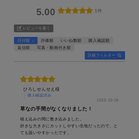
5.00
1件
レビューを書く
日付順 ↓
評価順
いいね数順
購入確認順
返信順
写真・動画付き順
詳細フィルター
ひろしせんせえ様
購入確認済み
2025-10-26
草なの手間がなくなりました！
植え込みの間に敷き込みました。
好きな大きさにカットしやすい生地だったので、と
ても扱いやすかったです。