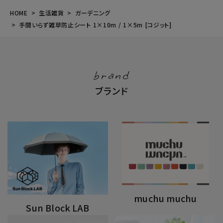
HOME
生活雑貨
ガーデニング
手間いらず雑草防止シート 1×10m / 1×5m [コジット]
brand
ブランド
muchu muchu
Sun Block LAB