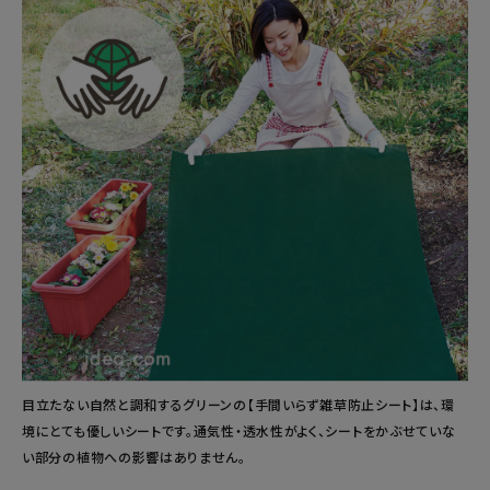
目立たない自然と調和するグリーンの【手間いらず雑草防止シート】は、環
境にとても優しいシートです。通気性・透水性がよく、シートをかぶせていな
い部分の植物への影響はありません。