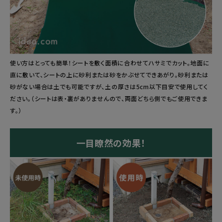
使い方はとっても簡単！シートを敷く面積に合わせてハサミでカット。地面に
直に敷いて、シートの上に砂利または砂をかぶせてできあがり。砂利または
砂がない場合は土でも可能ですが、土の厚さは5cm以下目安で使用してく
ださい。（シートは表・裏がありませんので、両面どちら側でもご使用できま
す。）
一目瞭然の効果！