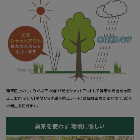
雑草防止のしくみが以下の通り！光をシャットアウトして雑草の光合成を阻
止します！そして【手間いらず雑草防止シート】は繊維密度が高いので、雑草
の発生を防ぎます。
薬剤を使わず 環境に優しい