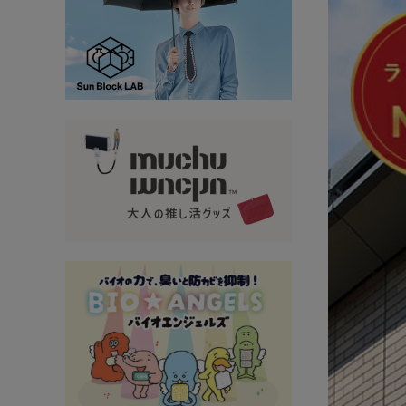
大量購入・法人
新商品
暑さ・紫外線対策グッズ
推し活グッズ
掃除グッズ
生活雑貨
ビューティー
ボディメイクグッズ
ファッション
アウトドア・トラベル