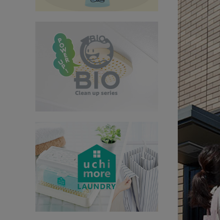
インテリア
健康
カテゴリ一覧
お悩み解決コラム
INFORMATION
ご利用ガイド
プライバシーポリシー
特定商取引法について
会社概要
お問い合わせ