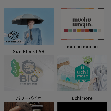
muchu muchu
Sun Block LAB
パワーバイオ
uchimore