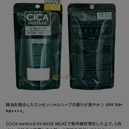
精油を調合したエッセンシャルハーブの香りが爽やか♪
SPF 50+
PA++++。
【CICA method UV BASE MILK】で紫外線対策をした上で、
シカ