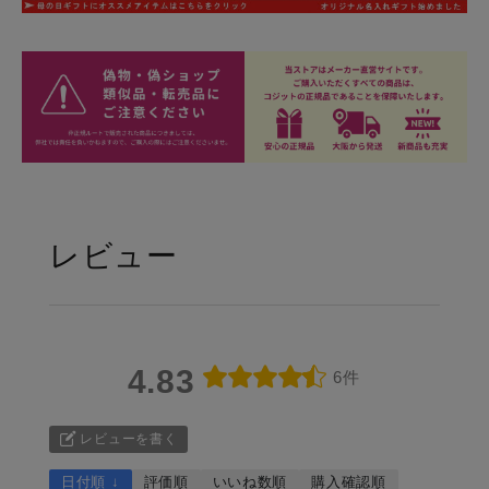
レビュー
4.83
6件
レビューを書く
日付順 ↓
評価順
いいね数順
購入確認順