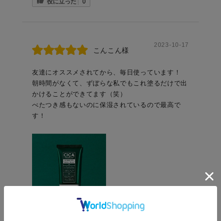
役に立った
0
2023-10-17
こんこん様
友達にオススメされてから、毎日使っています！
朝時間がなくて、ずぼらな私でもこれ塗るだけで出
かけることができてます（笑）
べたつき感もないのに保湿されているので最高で
す！