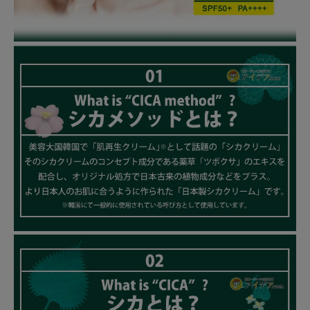
健康
カテゴリ一覧
お悩み解決コラム
INFORMATION
ご利用ガイド
プライバシーポリシー
特定商取引法について
会社概要
お問い合わせ