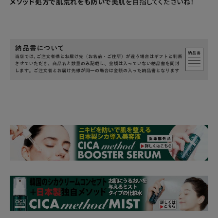
メソッド処方で肌荒れをも防いで
美肌を目指してくださいね！