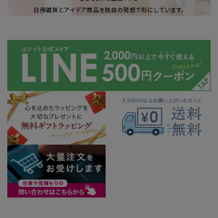
日用雑貨とアイデア商品を独自の発想で形にしています。