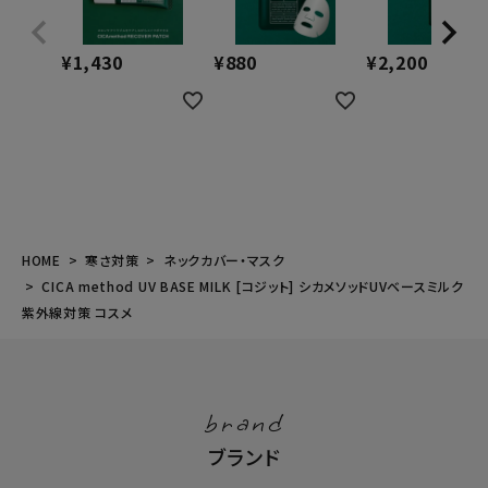
¥
1,430
¥
880
¥
2,200
HOME
寒さ対策
ネックカバー・マスク
CICA method UV BASE MILK [コジット] シカメソッドUVベースミルク
紫外線対策 コスメ
brand
ブランド