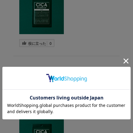
役に立った
0
2023-10-30
こいも様
かなり化粧水がヒタヒタで、贅沢なパックです！袋
に残った化粧水を全身に使ってます笑
ちゃんと顔にフィットして、潤ってくれます。
スペシャルケアとしてたまに使用してます！