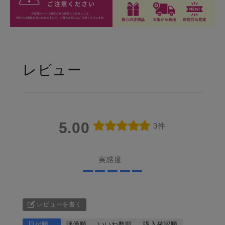
レビュー
5.00
3件
実感度
レビューを書く
日付順 ↓
評価順
いいね数順
購入確認順