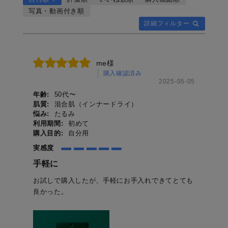
写真・動画付き順
詳細フィルター
me様
購入確認済み
2025-05-05
年齢:
50代〜
肌質:
混合肌（インナードライ）
悩み:
たるみ
利用期間:
初めて
購入目的:
自分用
実感度
手軽に
お試しで購入したが、手軽にお手入れできてとても
良かった。