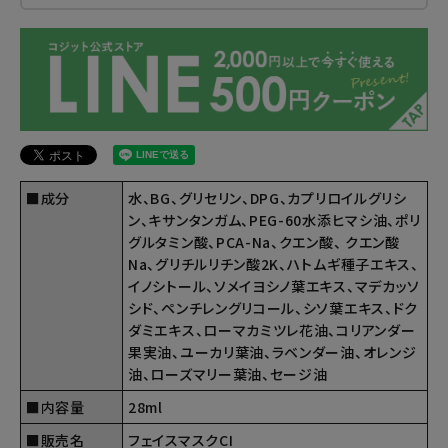
■成分
水、BG、グリセリン、DPG、カプリロイルグリシ
ン、キサンタンガム、PEG-60水添ヒマシ油、ポリ
グルタミン酸、PCA-Na、クエン酸、 クエン酸
Na、グリチルリチン酸2K、ハトムギ種子エキス、
イノシトール、ソメイヨシノ葉エキス、マデカッソ
シド、ペンチレングリコール、シソ葉エキス、ドク
ダミエキス、ローマカミツレ花油、コリアンダー
果実油、ユーカリ葉油、ラベンダー油、オレンジ
油、ローズマリー葉油、セージ油
■内容量
28ml
■販売名
フェイスマスクCI